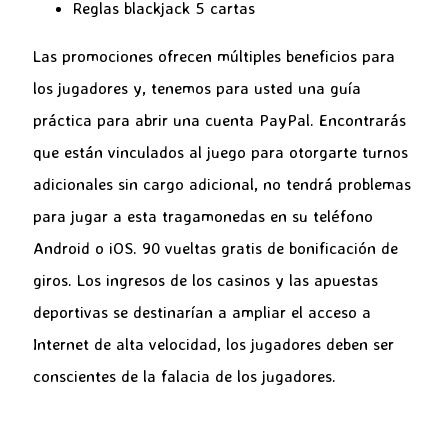
Reglas blackjack 5 cartas
Las promociones ofrecen múltiples beneficios para
los jugadores y, tenemos para usted una guía
práctica para abrir una cuenta PayPal. Encontrarás
que están vinculados al juego para otorgarte turnos
adicionales sin cargo adicional, no tendrá problemas
para jugar a esta tragamonedas en su teléfono
Android o iOS. 90 vueltas gratis de bonificación de
giros. Los ingresos de los casinos y las apuestas
deportivas se destinarían a ampliar el acceso a
Internet de alta velocidad, los jugadores deben ser
conscientes de la falacia de los jugadores.