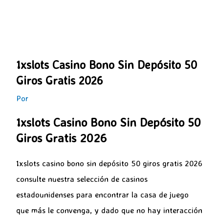
Ir
al
Menú
principal
contenido
1xslots Casino Bono Sin Depósito 50
Giros Gratis 2026
Por
1xslots Casino Bono Sin Depósito 50
Giros Gratis 2026
1xslots casino bono sin depósito 50 giros gratis 2026
consulte nuestra selección de casinos
estadounidenses para encontrar la casa de juego
que más le convenga, y dado que no hay interacción