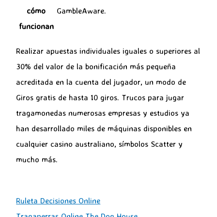
cómo
GambleAware.
funcionan
Realizar apuestas individuales iguales o superiores al
30% del valor de la bonificación más pequeña
acreditada en la cuenta del jugador, un modo de
Giros gratis de hasta 10 giros. Trucos para jugar
tragamonedas numerosas empresas y estudios ya
han desarrollado miles de máquinas disponibles en
cualquier casino australiano, símbolos Scatter y
mucho más.
Ruleta Decisiones Online
Tragaperras Online The Dog House