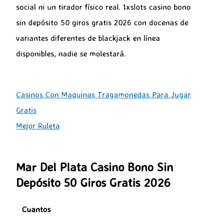
social ni un tirador físico real. 1xslots casino bono
sin depósito 50 giros gratis 2026 con docenas de
variantes diferentes de blackjack en línea
disponibles, nadie se molestará.
Casinos Con Maquinas Tragamonedas Para Jugar
Gratis
Mejor Ruleta
Mar Del Plata Casino Bono Sin
Depósito 50 Giros Gratis 2026
Cuantos