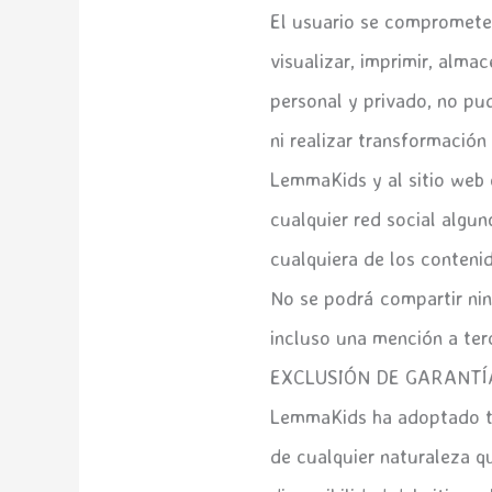
El usuario se compromete
visualizar, imprimir, alma
personal y privado, no pu
ni realizar transformació
LemmaKids y al sitio web
cualquier red social algu
cualquiera de los conteni
No se podrá compartir ning
incluso una mención a ter
EXCLUSIÓN DE GARANTÍ
LemmaKids ha adoptado tod
de cualquier naturaleza qu