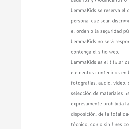
LemmaKids se reserva el d
persona, que sean discrimi
el orden o la seguridad pú
LemmaKids no será respons
contenga el sitio web.
LemmaKids es el titular de
elementos contenidos en la
fotografías, audio, vídeo,
selección de materiales u
expresamente prohibida la
disposición, de la totalid
técnico, con o sin fines c