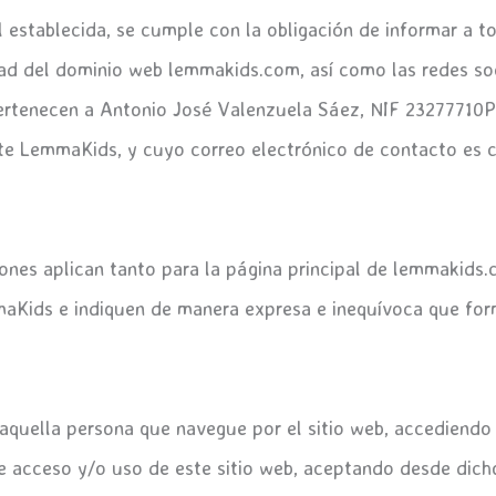
l establecida, se cumple con la obligación de informar a t
dad del dominio web lemmakids.com, así como las redes soc
 pertenecen a Antonio José Valenzuela Sáez, NIF 23277710P 
nte LemmaKids, y cuyo correo electrónico de contacto e
ones aplican tanto para la página principal de lemmakids
aKids e indiquen de manera expresa e inequívoca que form
aquella persona que navegue por el sitio web, accediendo 
e acceso y/o uso de este sitio web, aceptando desde dich