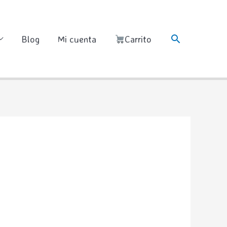
Buscar
Blog
Mi cuenta
Carrito