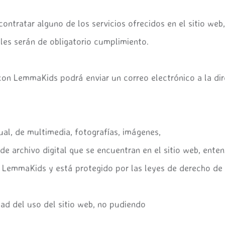
ontratar alguno de los servicios ofrecidos en el sitio web
ales serán de obligatorio cumplimiento.
con LemmaKids podrá enviar un correo electrónico a la di
ual, de multimedia, fotografías, imágenes,
 de archivo digital que se encuentran en el sitio web, ent
a LemmaKids y está protegido por las leyes de derecho de 
dad del uso del sitio web, no pudiendo