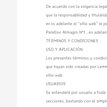
De acuerdo con la exigencia lega
que la responsabilidad y titulari
en lo adelante el “sitio web” le
Perellon Almagro Nº1 , en adela
TÉRMINOS Y CONDICIONES
USO Y APLICACIÓN
Los presentes términos y condici
que hayan sido creadas por Lemm
sitio web.
USUARIOS
Se entenderá por usuario a toda 
secciones, bastando con el simpl