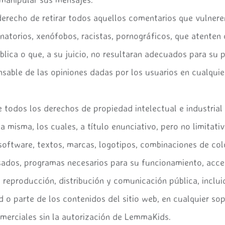
erecho de retirar todos aquellos comentarios que vulneren
natorios, xenófobos, racistas, pornográficos, que atenten c
blica o que, a su juicio, no resultaran adecuados para su p
able de las opiniones dadas por los usuarios en cualquie
 todos los derechos de propiedad intelectual e industrial 
 misma, los cuales, a título enunciativo, pero no limitativ
 software, textos, marcas, logotipos, combinaciones de col
sados, programas necesarios para su funcionamiento, acc
 reproducción, distribución y comunicación pública, inclu
ad o parte de los contenidos del sitio web, en cualquier so
omerciales sin la autorización de LemmaKids.