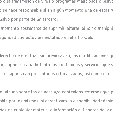
eb o la transmisión de virus o programas maliciosos o lesiv
no se hace responsable si en algún momento una de estas
usivo por parte de un tercero.
 momento abstenerse de suprimir, alterar, eludir o manipul
guridad que estuviera instalado en el sitio web.
erecho de efectuar, sin previo aviso, las modificaciones 
r, suprimir o añadir tanto los contenidos y servicios que 
stos aparezcan presentados o localizados, así como el di
l alguno sobre los enlaces y/o contenidos externos que pu
ble por los mismos, ni garantizará la disponibilidad técnica
dez de cualquier material o información allí contenida, y 