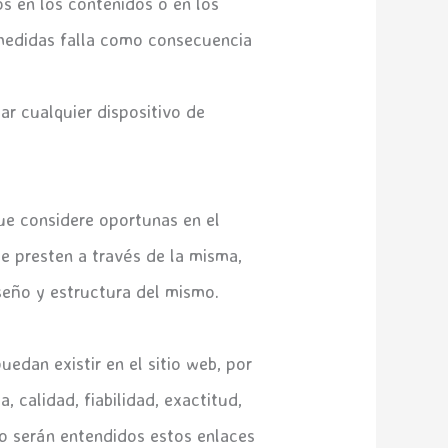
os en los contenidos o en los
 medidas falla como consecuencia
ar cualquier dispositivo de
que considere oportunas en el
se presten a través de la misma,
seño y estructura del mismo.
edan existir en el sitio web, por
, calidad, fiabilidad, exactitud,
no serán entendidos estos enlaces