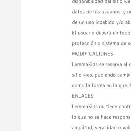
disponibilidad del sitio w
datos de los usuarios, y 
de un uso indebido y/o ab
El usuario deberá en todo
protección o sistema de se
MODIFICACIONES
LemmaKids se reserva el d
sitio web, pudiendo cambia
como la forma en la que é
ENLACES
LemmaKids no tiene contro
lo que no se hace responsa
amplitud, veracidad o vali