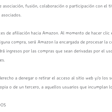
asociación, fusión, colaboración o participación con el ti
 asociados.
es de afiliación hacia Amazon. Al momento de hacer clic en
 alguna compra, será Amazon la encargada de procesar la 
ndrá ingresos por las compras que sean derivadas por el u
es.
N
recho a denegar o retirar el acceso al sitio web y/o los s
ropia o de un tercero, a aquellos usuarios que incumplan 
DOS