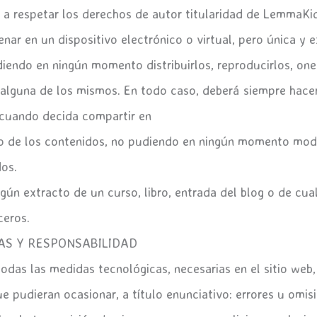
 a respetar los derechos de autor titularidad de LemmaKi
cenar en un dispositivo electrónico o virtual, pero única y
diendo en ningún momento distribuirlos, reproducirlos, one
n alguna de los mismos. En todo caso, deberá siempre hace
 cuando decida compartir en
no de los contenidos, no pudiendo en ningún momento modif
dos.
ún extracto de un curso, libro, entrada del blog o de cual
ceros.
AS Y RESPONSABILIDAD
as las medidas tecnológicas, necesarias en el sitio web, 
e pudieran ocasionar, a título enunciativo: errores u omis