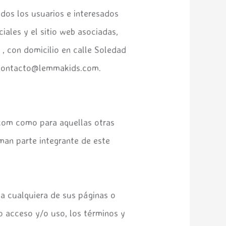
odos los usuarios e interesados
iales y el sitio web asociadas,
, con domicilio en calle Soledad
s contacto@lemmakids.com.
.com como para aquellas otras
an parte integrante de este
a cualquiera de sus páginas o
o acceso y/o uso, los términos y