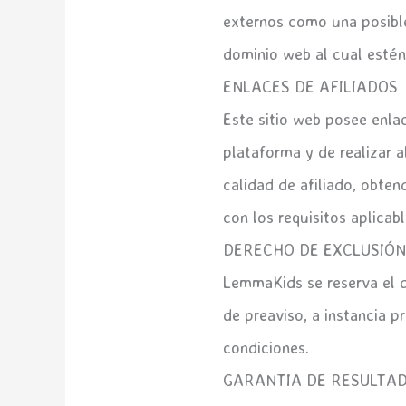
externos como una posible 
dominio web al cual estén
ENLACES DE AFILIADOS
Este sitio web posee enlac
plataforma y de realizar
calidad de afiliado, obte
con los requisitos aplicabl
DERECHO DE EXCLUSIÓ
LemmaKids se reserva el de
de preaviso, a instancia p
condiciones.
GARANTIA DE RESULTA