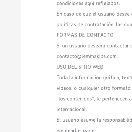
condiciones aquí reflejados.
En caso de que el usuario desee c
políticas de contratación, las cu
FORMAS DE CONTACTO
Si un usuario deseara contactar 
contacto@lemmakids.com.
USO DEL SITIO WEB
Toda la información gráfica, text
videos, o cualquier otro formato
“los contenidos”, le pertenecen 
internacional.
El usuario asume la responsabili
emplearlos para: