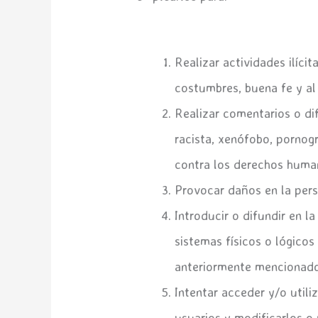
Realizar actividades ilícit
costumbres, buena fe y al
Realizar comentarios o di
racista, xenófobo, pornogr
contra los derechos human
Provocar daños en la pers
Introducir o difundir en l
sistemas físicos o lógico
anteriormente mencionado
Intentar acceder y/o utili
usuarios y modificarlos o