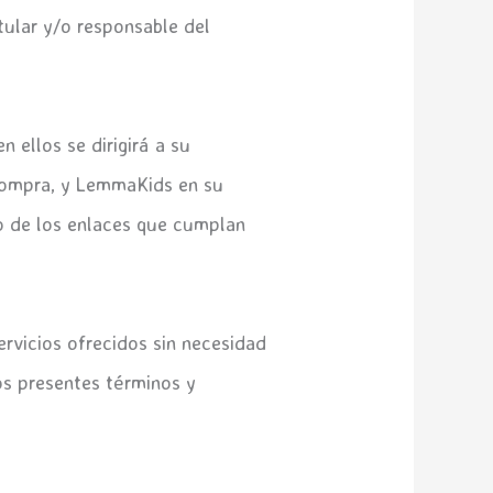
tular y/o responsable del
 ellos se dirigirá a su
compra, y LemmaKids en su
so de los enlaces que cumplan
ervicios ofrecidos sin necesidad
los presentes términos y