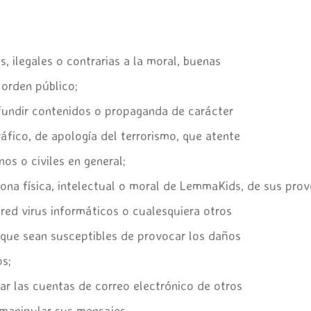
as, ilegales o contrarias a la moral, buenas
 orden público;
fundir contenidos o propaganda de carácter
áfico, de apología del terrorismo, que atente
os o civiles en general;
ona física, intelectual o moral de LemmaKids, de sus prov
a red virus informáticos o cualesquiera otros
s que sean susceptibles de provocar los daños
s;
zar las cuentas de correo electrónico de otros
 manipular sus mensajes.