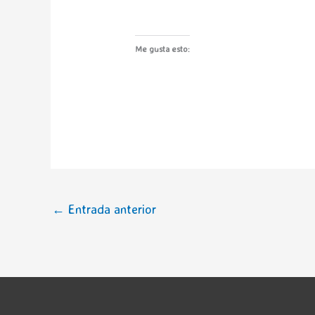
Me gusta esto:
←
Entrada anterior