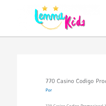
Ir
al
contenido
770 Casino Codigo Pr
Por
770 Casino Codigo Promocional