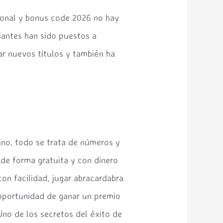
ional y bonus code 2026 no hay
iantes han sido puestos a
ar nuevos títulos y también ha
ino, todo se trata de números y
 de forma gratuita y con dinero
on facilidad, jugar abracardabra
 oportunidad de ganar un premio
Uno de los secretos del éxito de