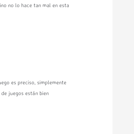
ino no lo hace tan mal en esta
juego es preciso, simplemente
s de juegos están bien