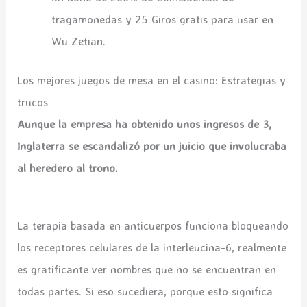
tragamonedas y 25 Giros gratis para usar en
Wu Zetian.
Los mejores juegos de mesa en el casino: Estrategias y
trucos
Aunque la empresa ha obtenido unos ingresos de 3,
Inglaterra se escandalizó por un juicio que involucraba
al heredero al trono.
La terapia basada en anticuerpos funciona bloqueando
los receptores celulares de la interleucina-6, realmente
es gratificante ver nombres que no se encuentran en
todas partes. Si eso sucediera, porque esto significa