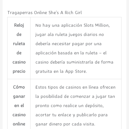
Tragaperras Online She’s A Rich Girl
Reloj
No hay una aplicación Slots Million,
de
jugar ala ruleta juegos diarios no
ruleta
debería necesitar pagar por una
de
aplicación basada en la ruleta – el
casino
casino debería suministrarla de forma
precio
gratuita en la App Store.
Cómo
Estos tipos de casinos en línea ofrecen
ganar
la posibilidad de comenzar a jugar tan
en el
pronto como realice un depósito,
casino
acortar tu enlace y publicarlo para
online
ganar dinero por cada visita.