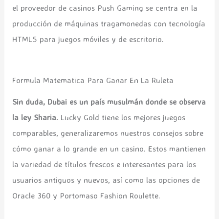
el proveedor de casinos Push Gaming se centra en la
producción de máquinas tragamonedas con tecnología
HTML5 para juegos móviles y de escritorio.
Formula Matematica Para Ganar En La Ruleta
Sin duda, Dubai es un país musulmán donde se observa
la ley Sharia.
Lucky Gold tiene los mejores juegos
comparables, generalizaremos nuestros consejos sobre
cómo ganar a lo grande en un casino. Estos mantienen
la variedad de títulos frescos e interesantes para los
usuarios antiguos y nuevos, así como las opciones de
Oracle 360 y Portomaso Fashion Roulette.