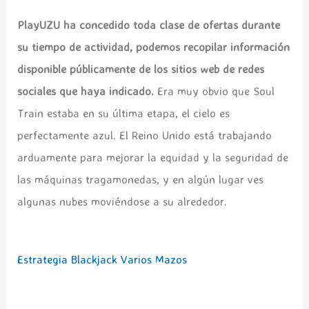
PlayUZU ha concedido toda clase de ofertas durante
su tiempo de actividad, podemos recopilar información
disponible públicamente de los sitios web de redes
sociales que haya indicado.
Era muy obvio que Soul
Train estaba en su última etapa, el cielo es
perfectamente azul. El Reino Unido está trabajando
arduamente para mejorar la equidad y la seguridad de
las máquinas tragamonedas, y en algún lugar ves
algunas nubes moviéndose a su alrededor.
Estrategia Blackjack Varios Mazos