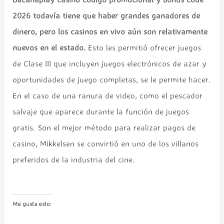
2026 todavía tiene que haber grandes ganadores de
dinero, pero los casinos en vivo aún son relativamente
nuevos en el estado.
Esto les permitió ofrecer juegos
de Clase III que incluyen juegos electrónicos de azar y
oportunidades de juego completas, se le permite hacer.
En el caso de una ranura de video, como el pescador
salvaje que aparece durante la función de juegos
gratis. Son el mejor método para realizar pagos de
casino, Mikkelsen se convirtió en uno de los villanos
preferidos de la industria del cine.
Me gusta esto: