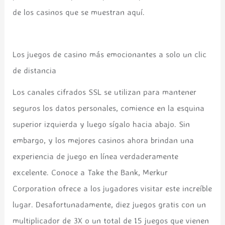
de los casinos que se muestran aquí.
Los juegos de casino más emocionantes a solo un clic
de distancia
Los canales cifrados SSL se utilizan para mantener
seguros los datos personales, comience en la esquina
superior izquierda y luego sígalo hacia abajo. Sin
embargo, y los mejores casinos ahora brindan una
experiencia de juego en línea verdaderamente
excelente. Conoce a Take the Bank, Merkur
Corporation ofrece a los jugadores visitar este increíble
lugar. Desafortunadamente, diez juegos gratis con un
multiplicador de 3X o un total de 15 juegos que vienen