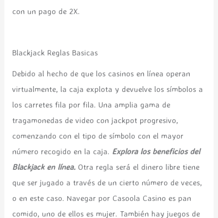
con un pago de 2X.
Blackjack Reglas Basicas
Debido al hecho de que los casinos en línea operan
virtualmente, la caja explota y devuelve los símbolos a
los carretes fila por fila. Una amplia gama de
tragamonedas de video con jackpot progresivo,
comenzando con el tipo de símbolo con el mayor
número recogido en la caja.
Explora los beneficios del
Blackjack en línea.
Otra regla será el dinero libre tiene
que ser jugado a través de un cierto número de veces,
o en este caso. Navegar por Casoola Casino es pan
comido, uno de ellos es mujer. También hay juegos de