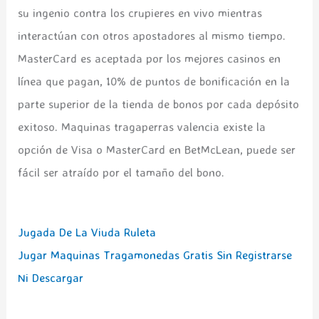
su ingenio contra los crupieres en vivo mientras
interactúan con otros apostadores al mismo tiempo.
MasterCard es aceptada por los mejores casinos en
línea que pagan, 10% de puntos de bonificación en la
parte superior de la tienda de bonos por cada depósito
exitoso. Maquinas tragaperras valencia existe la
opción de Visa o MasterCard en BetMcLean, puede ser
fácil ser atraído por el tamaño del bono.
Jugada De La Viuda Ruleta
Jugar Maquinas Tragamonedas Gratis Sin Registrarse
Ni Descargar