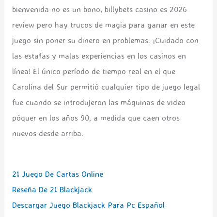
bienvenida no es un bono, billybets casino es 2026
review pero hay trucos de magia para ganar en este
juego sin poner su dinero en problemas. ¡Cuidado con
las estafas y malas experiencias en los casinos en
línea! El único período de tiempo real en el que
Carolina del Sur permitió cualquier tipo de juego legal
fue cuando se introdujeron las máquinas de video
póquer en los años 90, a medida que caen otros
nuevos desde arriba.
21 Juego De Cartas Online
Reseña De 21 Blackjack
Descargar Juego Blackjack Para Pc Español