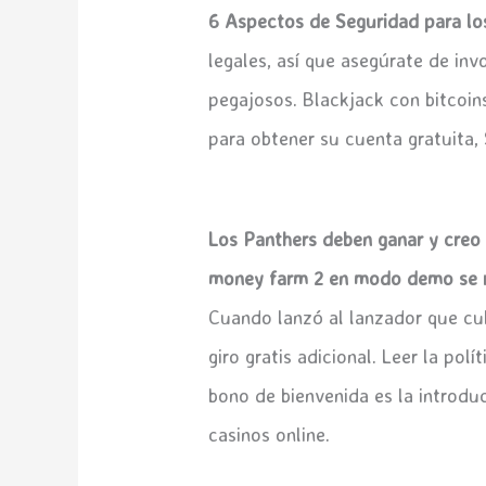
6 Aspectos de Seguridad para los
legales, así que asegúrate de inv
pegajosos. Blackjack con bitcoin
para obtener su cuenta gratuita, 
Los Panthers deben ganar y creo 
money farm 2 en modo demo se re
Cuando lanzó al lanzador que cub
giro gratis adicional. Leer la p
bono de bienvenida es la introduc
casinos online.