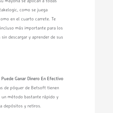
su mayoría se aplican a todas
takelogic, como se juega
omo en el cuarto carrete. Te
z incluso más importante para los
 sin descargar y aprender de sus
, Puede Ganar Dinero En Efectivo
as de póquer de Betsoft tienen
es un método bastante rápido y
 depósitos y retiros.