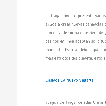
La tragamonedas presenta vario
ayuda a crear nuevas ganancias c
aumenta de forma considerable y 
casinos en línea aceptan solicitu
momento. Esto se debe a que han
más estrictos del planeta, esto se
Casinos En Nuevo Vallarta
Juegos De Tragamonedas Gratis 