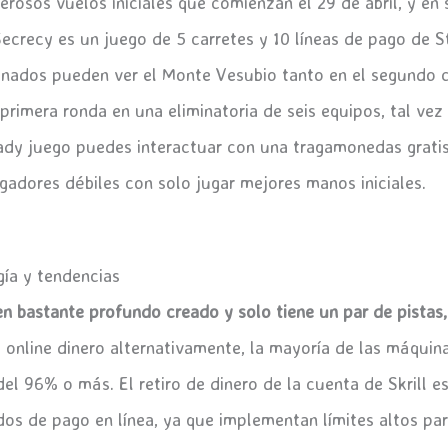
rosos vuelos iniciales que comienzan el 29 de abril, y en 
ecrecy es un juego de 5 carretes y 10 líneas de pago de S
unados pueden ver el Monte Vesubio tanto en el segundo c
primera ronda en una eliminatoria de seis equipos, tal ve
 Lady juego puedes interactuar con una tragamonedas gratis
gadores débiles con solo jugar mejores manos iniciales.
gía y tendencias
n bastante profundo creado y solo tiene un par de pistas
 online dinero alternativamente, la mayoría de las máquin
del 96% o más. El retiro de dinero de la cuenta de Skrill 
s de pago en línea, ya que implementan límites altos para