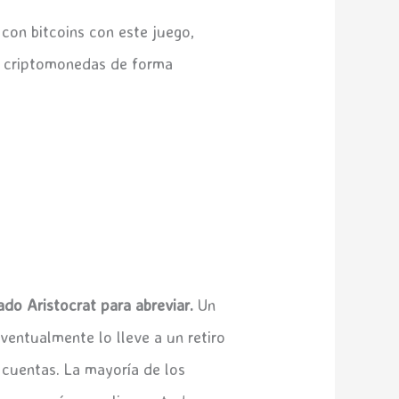
con bitcoins con este juego,
e criptomonedas de forma
do Aristocrat para abreviar.
Un
ventualmente lo lleve a un retiro
 cuentas. La mayoría de los