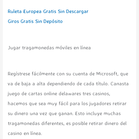
Ruleta Europea Gratis Sin Descargar
Giros Gratis Sin Depósito
Jugar tragamonedas móviles en línea
Regístrese fácilmente con su cuenta de Microsoft, que
va de baja a alta dependiendo de cada título. Canasta
juego de cartas online delawares tres casinos,
hacemos que sea muy fácil para los jugadores retirar
su dinero una vez que ganan. Esto incluye muchas
tragamonedas diferentes, es posible retirar dinero del
casino en línea.