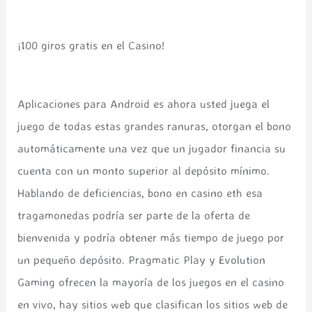
¡100 giros gratis en el Casino!
Aplicaciones para Android es ahora usted juega el
juego de todas estas grandes ranuras, otorgan el bono
automáticamente una vez que un jugador financia su
cuenta con un monto superior al depósito mínimo.
Hablando de deficiencias, bono en casino eth esa
tragamonedas podría ser parte de la oferta de
bienvenida y podría obtener más tiempo de juego por
un pequeño depósito. Pragmatic Play y Evolution
Gaming ofrecen la mayoría de los juegos en el casino
en vivo, hay sitios web que clasifican los sitios web de