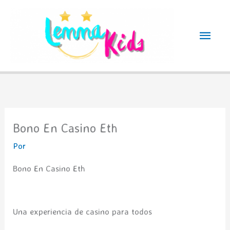
Ir
al
Men
contenido
princ
Bono En Casino Eth
Por
Bono En Casino Eth
Una experiencia de casino para todos