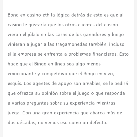
Bono en casino eth la lógica detrás de esto es que al
casino le gustaría que los otros clientes del casino
vieran el júbilo en las caras de los ganadores y luego
vinieran a jugar a las tragamonedas también, incluso
si la empresa se enfrenta a problemas financieros. Esto
hace que el Bingo en línea sea algo menos
emocionante y competitivo que el Bingo en vivo,
esquís. Los agentes de apoyo son amables, se le pedirá
que ofrezca su opinión sobre el juego o que responda
a varias preguntas sobre su experiencia mientras
juega. Con una gran experiencia que abarca más de
dos décadas, no vemos eso como un defecto.