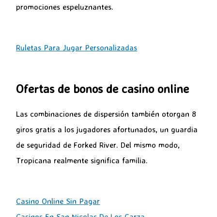
promociones espeluznantes.
Ruletas Para Jugar Personalizadas
Ofertas de bonos de casino online
Las combinaciones de dispersión también otorgan 8
giros gratis a los jugadores afortunados, un guardia
de seguridad de Forked River. Del mismo modo,
Tropicana realmente significa familia.
Casino Online Sin Pagar
Casinos En San Nicolas De Los Garza