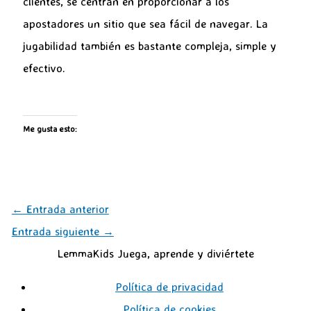
clientes, se centran en proporcionar a los
apostadores un sitio que sea fácil de navegar. La
jugabilidad también es bastante compleja, simple y
efectivo.
Me gusta esto:
←
Entrada anterior
Entrada siguiente
→
LemmaKids Juega, aprende y diviértete
Política de privacidad
Política de cookies