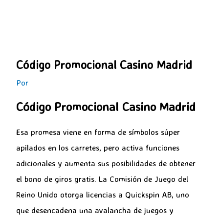
Ir
al
Menú
principal
contenido
Código Promocional Casino Madrid
Por
Código Promocional Casino Madrid
Esa promesa viene en forma de símbolos súper
apilados en los carretes, pero activa funciones
adicionales y aumenta sus posibilidades de obtener
el bono de giros gratis. La Comisión de Juego del
Reino Unido otorga licencias a Quickspin AB, uno
que desencadena una avalancha de juegos y