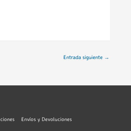
Entrada siguiente
→
iciones
Envíos y Devoluciones