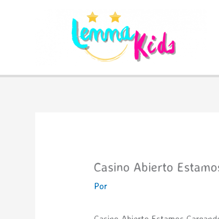
Ir
al
contenido
Casino Abierto Estam
Por
Casino Abierto Estamos Cargand