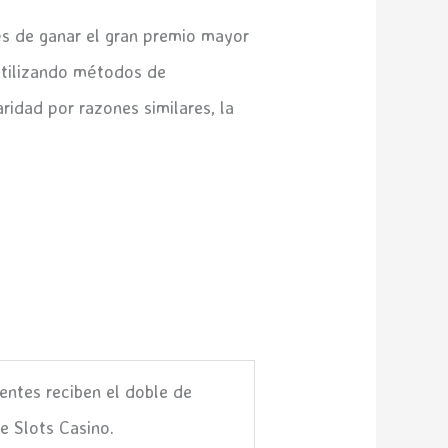
és de ganar el gran premio mayor
utilizando métodos de
dad por razones similares, la
entes reciben el doble de
e Slots Casino.