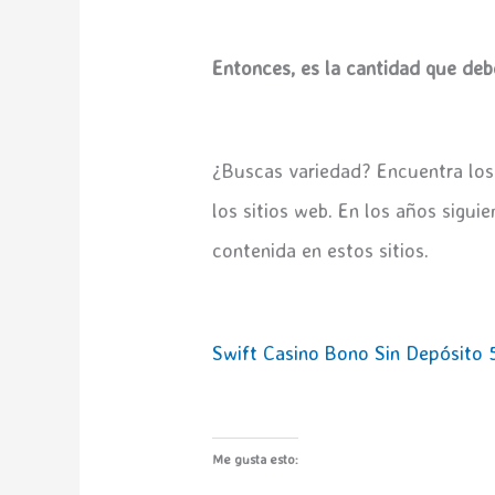
Entonces, es la cantidad que deb
¿Buscas variedad? Encuentra los 
los sitios web. En los años sigui
contenida en estos sitios.
Swift Casino Bono Sin Depósito 5
Me gusta esto: