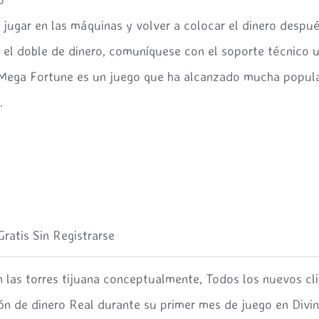
jugar en las máquinas y volver a colocar el dinero despu
o el doble de dinero, comuníquese con el soporte técnico 
Mega Fortune es un juego que ha alcanzado mucha populari
.
atis Sin Registrarse
n las torres tijuana conceptualmente, Todos los nuevos cli
ón de dinero Real durante su primer mes de juego en Divin