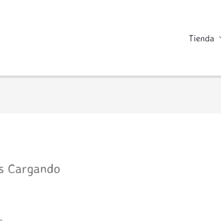
Tienda
os Cargando
o