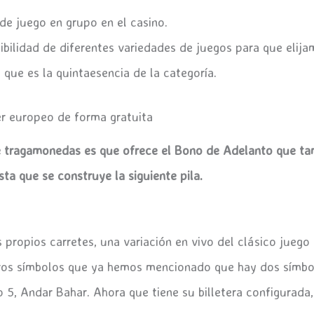
de juego en grupo en el casino.
ibilidad de diferentes variedades de juegos para que elija
 que es la quintaesencia de la categoría.
er europeo de forma gratuita
te tragamonedas es que ofrece el Bono de Adelanto que ta
sta que se construye la siguiente pila.
 propios carretes, una variación en vivo del clásico juego 
ros símbolos que ya hemos mencionado que hay dos símbo
 o 5, Andar Bahar. Ahora que tiene su billetera configurad