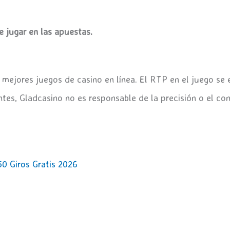
e jugar en las apuestas.
mejores juegos de casino en línea. El RTP en el juego se 
entes, Gladcasino no es responsable de la precisión o el co
0 Giros Gratis 2026