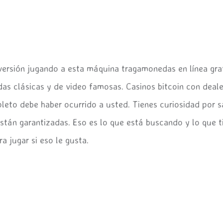
rsión jugando a esta máquina tragamonedas en línea gratu
 clásicas y de video famosas. Casinos bitcoin con dealer 
pleto debe haber ocurrido a usted. Tienes curiosidad por 
están garantizadas. Eso es lo que está buscando y lo que 
 jugar si eso le gusta.