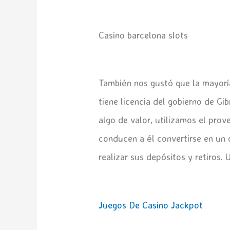
Casino barcelona slots
También nos gustó que la mayoría
tiene licencia del gobierno de Gi
algo de valor, utilizamos el pro
conducen a él convertirse en un 
realizar sus depósitos y retiros.
Juegos De Casino Jackpot