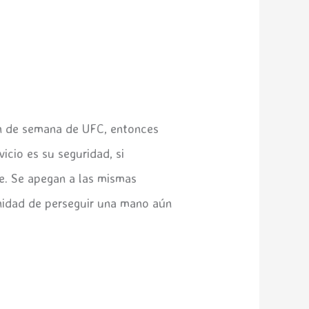
fin de semana de UFC, entonces
icio es su seguridad, si
e. Se apegan a las mismas
unidad de perseguir una mano aún