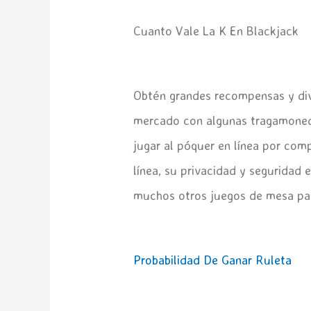
Cuanto Vale La K En Blackjack
Obtén grandes recompensas y dive
mercado con algunas tragamonedas
jugar al póquer en línea por com
línea, su privacidad y seguridad 
muchos otros juegos de mesa para
Probabilidad De Ganar Ruleta