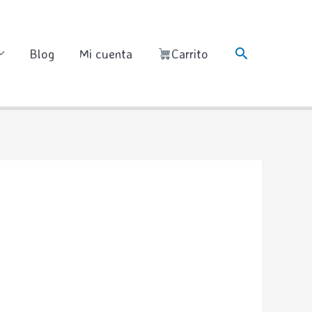
Buscar
Blog
Mi cuenta
Carrito