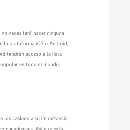
, no necesitará hacer ninguna
en la plataforma iOS o Android,
d tendrán acceso a la lista
 popular en todo el mundo.
e los casinos y su importancia,
no canadienses. Así que esta