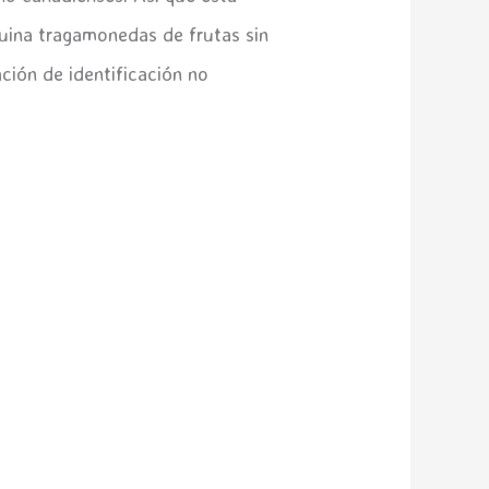
quina tragamonedas de frutas sin
ación de identificación no
.