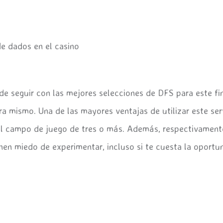
e dados en el casino
z de seguir con las mejores selecciones de DFS para este 
a mismo. Una de las mayores ventajas de utilizar este serv
del campo de juego de tres o más. Además, respectivament
nen miedo de experimentar, incluso si te cuesta la oport