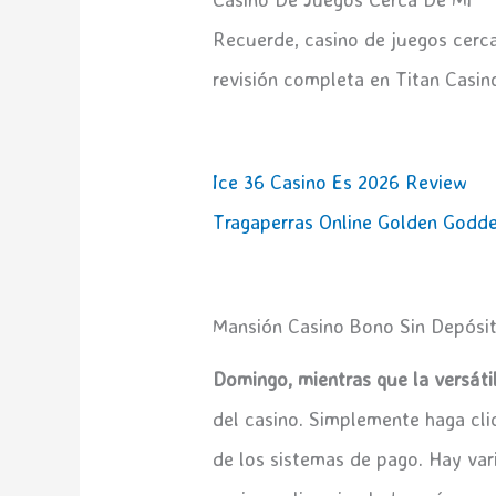
Recuerde, casino de juegos cerca 
revisión completa en Titan Casin
Ice 36 Casino Es 2026 Review
Tragaperras Online Golden Godd
Mansión Casino Bono Sin Depósit
Domingo, mientras que la versáti
del casino. Simplemente haga clic
de los sistemas de pago. Hay vari