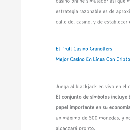
casino online simulador así que 
estrategia razonable es de aprox
calle del casino, y de establece
El Trull Casino Granollers
Mejor Casino En Línea Con Crip
Juega al blackjack en vivo en el 
El conjunto de símbolos incluye
papel importante en su economía
un máximo de 500 monedas, y no 
alcanzará pronto.