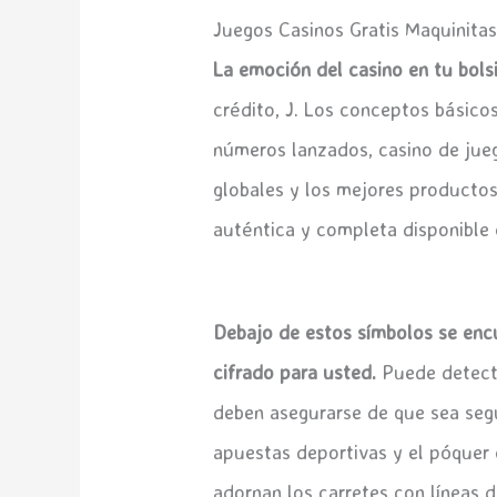
Juegos Casinos Gratis Maquinit
La emoción del casino en tu bolsi
crédito, J. Los conceptos básico
números lanzados, casino de jueg
globales y los mejores productos
auténtica y completa disponible 
Debajo de estos símbolos se encu
cifrado para usted.
Puede detecta
deben asegurarse de que sea segur
apuestas deportivas y el póquer 
adornan los carretes con líneas