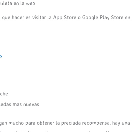
uleta en la web
e que hacer es visitar la App Store o Google Play Store en
s
oche
nedas mas nuevas
gan mucho para obtener la preciada recompensa, hay una l