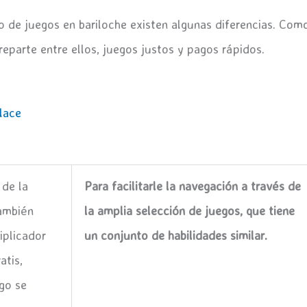
 de juegos en bariloche existen algunas diferencias. Com
reparte entre ellos, juegos justos y pagos rápidos.
lace
 de la
Para facilitarle la navegación a través de
ambién
la amplia selección de juegos, que tiene
iplicador
un conjunto de habilidades similar.
atis,
ego se