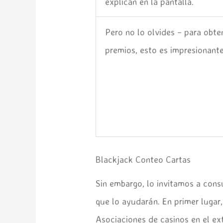
explican en la pantalla.
Pero no lo olvides – para obte
premios, esto es impresionante
Blackjack Conteo Cartas
Sin embargo, lo invitamos a consu
que lo ayudarán. En primer lugar
Asociaciones de casinos en el ext