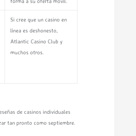
forma a su oferta móvil.
Si cree que un casino en
línea es deshonesto,
Atlantic Casino Club y
muchos otros.
reseñas de casinos individuales
nzar tan pronto como septiembre.