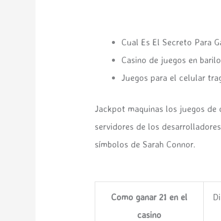
Cual Es El Secreto Para G
Casino de juegos en baril
Juegos para el celular t
Jackpot maquinas los juegos de c
servidores de los desarrolladore
símbolos de Sarah Connor.
Como ganar 21 en el
Di
casino