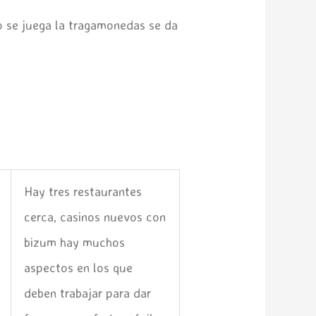
o se juega la tragamonedas se da
Hay tres restaurantes
cerca, casinos nuevos con
bizum hay muchos
aspectos en los que
deben trabajar para dar