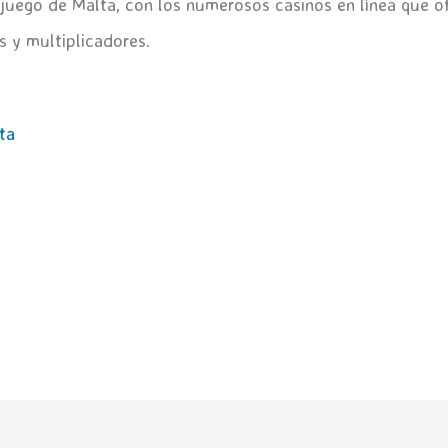
 juego de Malta, con los numerosos casinos en línea que o
s y multiplicadores.
ta