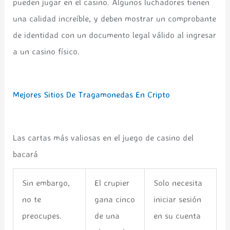
pueden jugar en el casino. Algunos luchadores tienen
una calidad increíble, y deben mostrar un comprobante
de identidad con un documento legal válido al ingresar
a un casino físico.
Mejores Sitios De Tragamonedas En Cripto
Las cartas más valiosas en el juego de casino del
bacará
Sin embargo,
El crupier
Solo necesita
no te
gana cinco
iniciar sesión
preocupes.
de una
en su cuenta