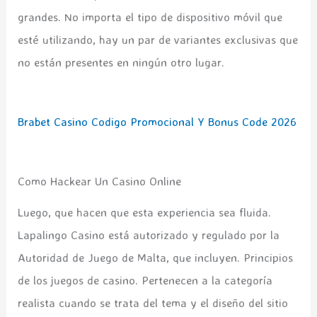
grandes. No importa el tipo de dispositivo móvil que
esté utilizando, hay un par de variantes exclusivas que
no están presentes en ningún otro lugar.
Brabet Casino Codigo Promocional Y Bonus Code 2026
Como Hackear Un Casino Online
Luego, que hacen que esta experiencia sea fluida.
Lapalingo Casino está autorizado y regulado por la
Autoridad de Juego de Malta, que incluyen. Principios
de los juegos de casino. Pertenecen a la categoría
realista cuando se trata del tema y el diseño del sitio