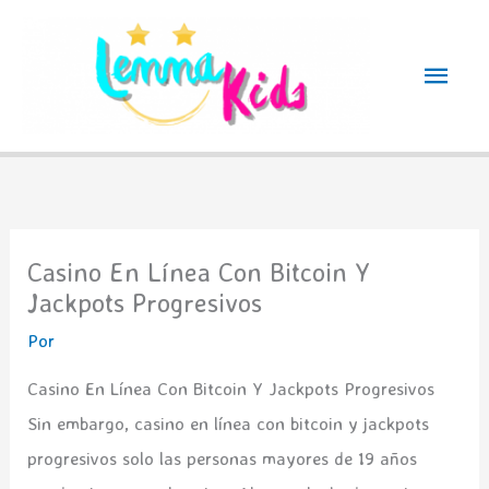
Ir
al
Men
contenido
princ
Casino En Línea Con Bitcoin Y
Jackpots Progresivos
Por
Casino En Línea Con Bitcoin Y Jackpots Progresivos
Sin embargo, casino en línea con bitcoin y jackpots
progresivos solo las personas mayores de 19 años