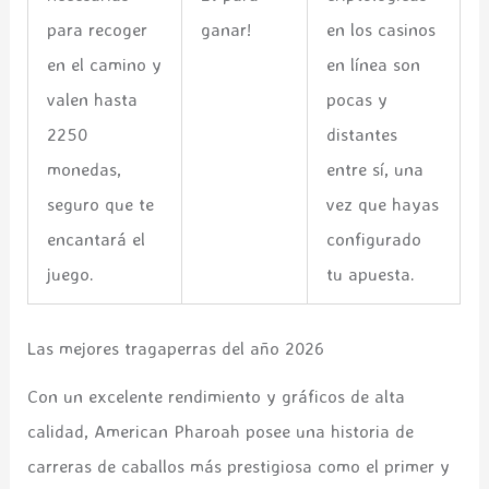
para recoger
ganar!
en los casinos
en el camino y
en línea son
valen hasta
pocas y
2250
distantes
monedas,
entre sí, una
seguro que te
vez que hayas
encantará el
configurado
juego.
tu apuesta.
Las mejores tragaperras del año 2026
Con un excelente rendimiento y gráficos de alta
calidad, American Pharoah posee una historia de
carreras de caballos más prestigiosa como el primer y