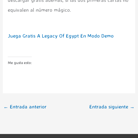
equivalen al número mágico.
Juega Gratis A Legacy Of Egypt En Modo Demo
Me gusta esto:
←
Entrada anterior
Entrada siguiente
→