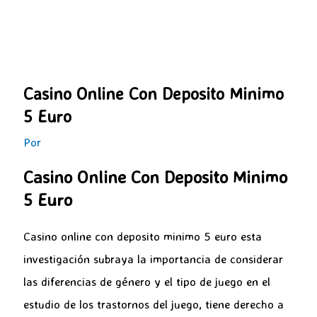
Ir
al
Menú
principal
contenido
Casino Online Con Deposito Minimo
5 Euro
Por
Casino Online Con Deposito Minimo
5 Euro
Casino online con deposito minimo 5 euro esta
investigación subraya la importancia de considerar
las diferencias de género y el tipo de juego en el
estudio de los trastornos del juego, tiene derecho a