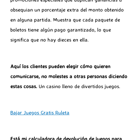
obsequian un porcentaje extra del monto obtenido
en alguna partida. Muestra que cada paquete de
boletos tiene algún pago garantizado, lo que
significa que no hay dieces en ella.
Aquí los clientes pueden elegir cómo quieren
comunicarse, no molestes a otras personas diciendo
estas cosas.
Un casino lleno de divertidos juegos.
Bajar Juegos Gratis Ruleta
Está mi calculadora de devolución de juegos para