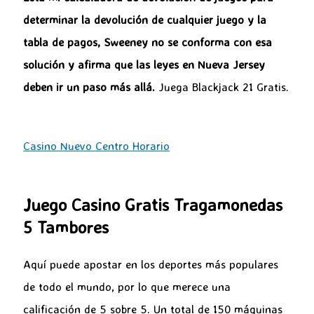
determinar la devolución de cualquier juego y la
tabla de pagos, Sweeney no se conforma con esa
solución y afirma que las leyes en Nueva Jersey
deben ir un paso más allá.
Juega Blackjack 21 Gratis.
Casino Nuevo Centro Horario
Juego Casino Gratis Tragamonedas
5 Tambores
Aquí puede apostar en los deportes más populares
de todo el mundo, por lo que merece una
calificación de 5 sobre 5. Un total de 150 máquinas