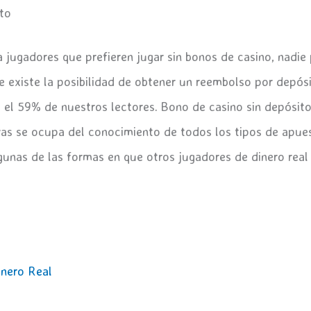
to
a jugadores que prefieren jugar sin bonos de casino, nadie 
 existe la posibilidad de obtener un reembolso por depósi
el 59% de nuestros lectores. Bono de casino sin depósito a
as se ocupa del conocimiento de todos los tipos de apues
lgunas de las formas en que otros jugadores de dinero real
inero Real