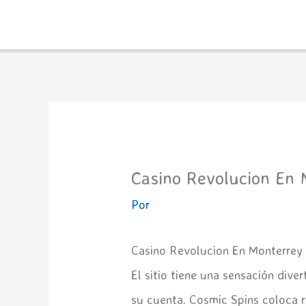
Ir
al
contenido
Casino Revolucion En
Por
Casino Revolucion En Monterrey
El sitio tiene una sensación diver
su cuenta. Cosmic Spins coloca r