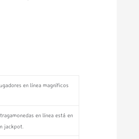
ugadores en línea magníficos
 tragamonedas en línea está en
n jackpot.