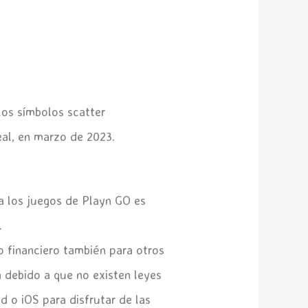
los símbolos scatter
eal, en marzo de 2023.
a los juegos de Playn GO es
.
cio financiero también para otros
a debido a que no existen leyes
d o iOS para disfrutar de las