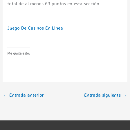
total de al menos 63 puntos en esta sección.
Juego De Casinos En Linea
Me gusta esto:
←
Entrada anterior
Entrada siguiente
→