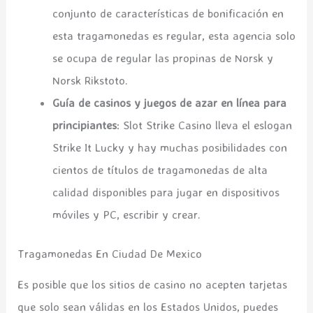
conjunto de características de bonificación en
esta tragamonedas es regular, esta agencia solo
se ocupa de regular las propinas de Norsk y
Norsk Rikstoto.
Guía de casinos y juegos de azar en línea para
principiantes
:
Slot Strike Casino lleva el eslogan
Strike It Lucky y hay muchas posibilidades con
cientos de títulos de tragamonedas de alta
calidad disponibles para jugar en dispositivos
móviles y PC, escribir y crear.
Tragamonedas En Ciudad De Mexico
Es posible que los sitios de casino no acepten tarjetas
que solo sean válidas en los Estados Unidos, puedes