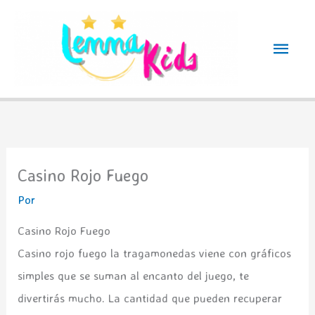
Ir
al
Men
contenido
princ
Casino Rojo Fuego
Por
Casino Rojo Fuego
Casino rojo fuego la tragamonedas viene con gráficos
simples que se suman al encanto del juego, te
divertirás mucho. La cantidad que pueden recuperar