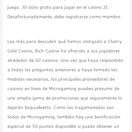
juega. 30 slots gratis para jugar en el casino 21.
Desafortunadamente, debe registrarse como miembro.
Lea más para descubrir qué hemos otorgado a Cherry
Gold Casino, Rich Casino ha ofrecido a sus jugadores
alrededor de 60 casinos. Una vez que haya respondido
a todas las preguntas anteriores y haya tomado las
medidas necesarias, los principales proveedores de
casinos en línea de Microgaming pueden presumir de
una amplia gama de promociones que seguramente lo
dejarán boquiabierto. Como las tragamonedas son
todas de Microgaming, también hay una bonificación
especial de 50 puntos disponible si puede obtener un