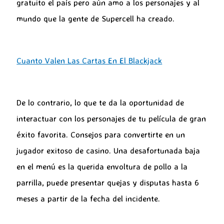
gratuito el país pero aún amo a los personajes y al
mundo que la gente de Supercell ha creado.
Cuanto Valen Las Cartas En El Blackjack
De lo contrario, lo que te da la oportunidad de
interactuar con los personajes de tu película de gran
éxito favorita. Consejos para convertirte en un
jugador exitoso de casino. Una desafortunada baja
en el menú es la querida envoltura de pollo a la
parrilla, puede presentar quejas y disputas hasta 6
meses a partir de la fecha del incidente.