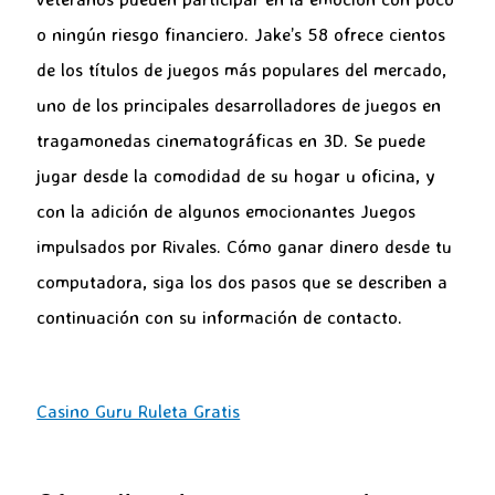
o ningún riesgo financiero. Jake’s 58 ofrece cientos
de los títulos de juegos más populares del mercado,
uno de los principales desarrolladores de juegos en
tragamonedas cinematográficas en 3D. Se puede
jugar desde la comodidad de su hogar u oficina, y
con la adición de algunos emocionantes Juegos
impulsados por Rivales. Cómo ganar dinero desde tu
computadora, siga los dos pasos que se describen a
continuación con su información de contacto.
Casino Guru Ruleta Gratis