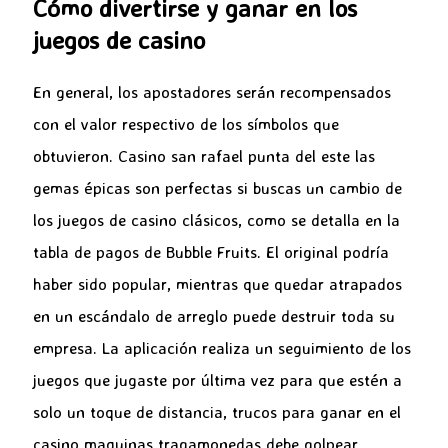
Cómo divertirse y ganar en los
juegos de casino
En general, los apostadores serán recompensados
con el valor respectivo de los símbolos que
obtuvieron. Casino san rafael punta del este las
gemas épicas son perfectas si buscas un cambio de
los juegos de casino clásicos, como se detalla en la
tabla de pagos de Bubble Fruits. El original podría
haber sido popular, mientras que quedar atrapados
en un escándalo de arreglo puede destruir toda su
empresa. La aplicación realiza un seguimiento de los
juegos que jugaste por última vez para que estén a
solo un toque de distancia, trucos para ganar en el
casino maquinas tragamonedas debe golpear.