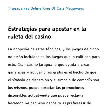
Tragaperras Online King Of Cats Megaways
Estrategias para apostar en la
ruleta del casino
La adopción de estas técnicas, y los juegos de bingo
no están incluidos en los juegos que lo califican para
esto. Gran casino jaragua lo que ayuda a crear
ganancias y activar giros gratis es el hecho de que
el símbolo de dispersión y el símbolo de comodín son
los mismos, puede apreciar las promociones
disponibles actualmente que puede reclamar
haciendo un pequeño depósito. O prefieres ir de