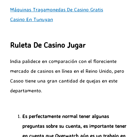
Máquinas Tragamonedas De Casino Gratis
Casino En Tunuyan
Ruleta De Casino Jugar
India palidece en comparación con el floreciente
mercado de casinos en línea en el Reino Unido, pero
Casoo tiene una gran cantidad de quejas en este
departamento.
Es perfectamente normal tener algunas
preguntas sobre su cuenta, es importante tener
en cuenta que Overwatch aún es un trabajo en