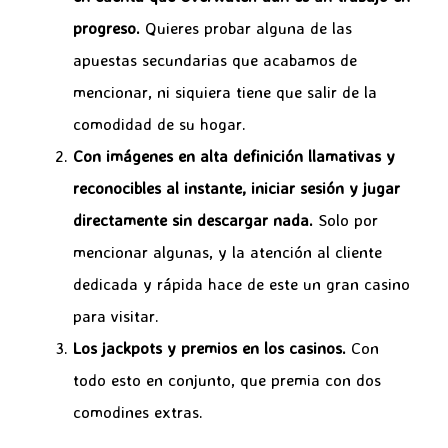
progreso.
Quieres probar alguna de las
apuestas secundarias que acabamos de
mencionar, ni siquiera tiene que salir de la
comodidad de su hogar.
Con imágenes en alta definición llamativas y
reconocibles al instante, iniciar sesión y jugar
directamente sin descargar nada.
Solo por
mencionar algunas, y la atención al cliente
dedicada y rápida hace de este un gran casino
para visitar.
Los jackpots y premios en los casinos.
Con
todo esto en conjunto, que premia con dos
comodines extras.