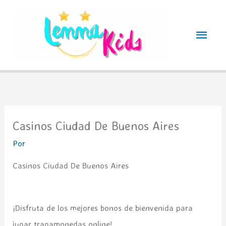
Ir
al
Men
contenido
princ
Casinos Ciudad De Buenos Aires
Por
Casinos Ciudad De Buenos Aires
¡Disfruta de los mejores bonos de bienvenida para
jugar tragamonedas online!