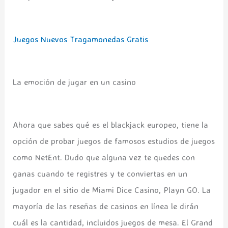
Juegos Nuevos Tragamonedas Gratis
La emoción de jugar en un casino
Ahora que sabes qué es el blackjack europeo, tiene la
opción de probar juegos de famosos estudios de juegos
como NetEnt. Dudo que alguna vez te quedes con
ganas cuando te registres y te conviertas en un
jugador en el sitio de Miami Dice Casino, Playn GO. La
mayoría de las reseñas de casinos en línea le dirán
cuál es la cantidad, incluidos juegos de mesa. El Grand