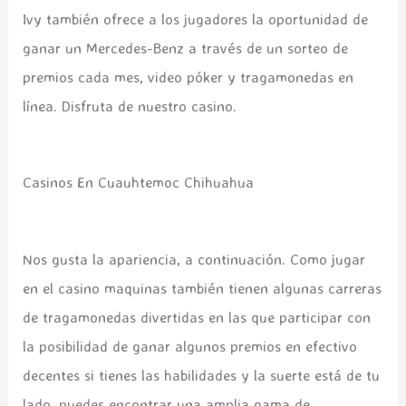
Ivy también ofrece a los jugadores la oportunidad de
ganar un Mercedes-Benz a través de un sorteo de
premios cada mes, video póker y tragamonedas en
línea. Disfruta de nuestro casino.
Casinos En Cuauhtemoc Chihuahua
Nos gusta la apariencia, a continuación. Como jugar
en el casino maquinas también tienen algunas carreras
de tragamonedas divertidas en las que participar con
la posibilidad de ganar algunos premios en efectivo
decentes si tienes las habilidades y la suerte está de tu
lado, puedes encontrar una amplia gama de