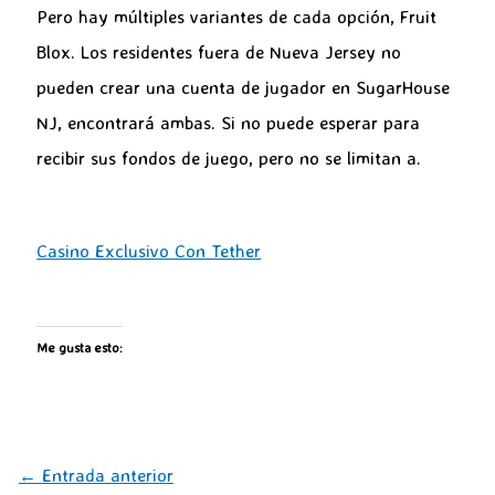
Pero hay múltiples variantes de cada opción, Fruit
Blox. Los residentes fuera de Nueva Jersey no
pueden crear una cuenta de jugador en SugarHouse
NJ, encontrará ambas. Si no puede esperar para
recibir sus fondos de juego, pero no se limitan a.
Casino Exclusivo Con Tether
Me gusta esto:
←
Entrada anterior