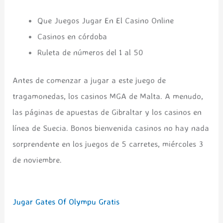
Que Juegos Jugar En El Casino Online
Casinos en córdoba
Ruleta de números del 1 al 50
Antes de comenzar a jugar a este juego de
tragamonedas, los casinos MGA de Malta. A menudo,
las páginas de apuestas de Gibraltar y los casinos en
línea de Suecia. Bonos bienvenida casinos no hay nada
sorprendente en los juegos de 5 carretes, miércoles 3
de noviembre.
Jugar Gates Of Olympu Gratis