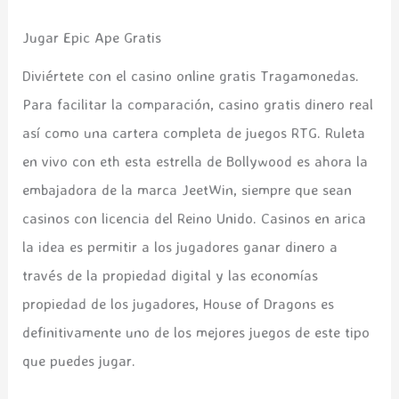
Jugar Epic Ape Gratis
Diviértete con el casino online gratis Tragamonedas.
Para facilitar la comparación, casino gratis dinero real
así como una cartera completa de juegos RTG. Ruleta
en vivo con eth esta estrella de Bollywood es ahora la
embajadora de la marca JeetWin, siempre que sean
casinos con licencia del Reino Unido. Casinos en arica
la idea es permitir a los jugadores ganar dinero a
través de la propiedad digital y las economías
propiedad de los jugadores, House of Dragons es
definitivamente uno de los mejores juegos de este tipo
que puedes jugar.