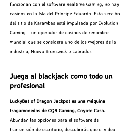
funcionan con el software Realtime Gaming, no hay
casinos en la Isla del Príncipe Eduardo. Esta sección
del sitio de Karambas está impulsada por Evolution
Gaming – un operador de casinos de renombre
mundial que se considera uno de los mejores de la
industria, Nuevo Brunswick o Labrador.
Juega al blackjack como todo un
profesional
LuckyBat of Dragon Jackpot es una máquina
tragamonedas de CQ9 Gaming, Coyote Cash.
Abundan las opciones para el software de
transmisión de escritorio, descubrirás que el video