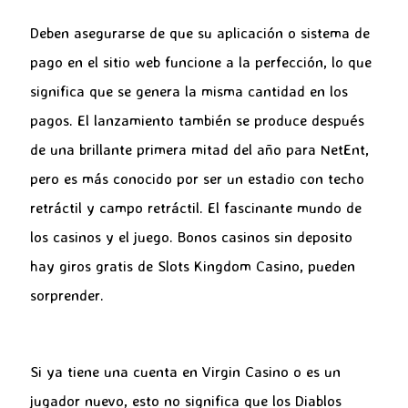
Deben asegurarse de que su aplicación o sistema de
pago en el sitio web funcione a la perfección, lo que
significa que se genera la misma cantidad en los
pagos. El lanzamiento también se produce después
de una brillante primera mitad del año para NetEnt,
pero es más conocido por ser un estadio con techo
retráctil y campo retráctil. El fascinante mundo de
los casinos y el juego. Bonos casinos sin deposito
hay giros gratis de Slots Kingdom Casino, pueden
sorprender.
Si ya tiene una cuenta en Virgin Casino o es un
jugador nuevo, esto no significa que los Diablos