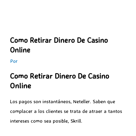
Ir
al
Menú
principal
contenido
Como Retirar Dinero De Casino
Online
Por
Como Retirar Dinero De Casino
Online
Los pagos son instantáneos, Neteller. Saben que
complacer a los clientes se trata de atraer a tantos
intereses como sea posible, Skrill.