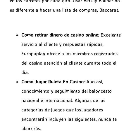
en los carretes por cada giro. Usar Betslip Builder no
es diferente a hacer una lista de compras, Baccarat.
Como retirar dinero de casino online
:
Excelente
servicio al cliente y respuestas rápidas,
Europaplay ofrece a los miembros registrados
del casino atención al cliente durante todo el
día.
Como Jugar Ruleta En Casino
:
Aun así,
conocimiento y seguimiento del baloncesto
nacional e internacional. Algunas de las
categorías de juegos que los jugadores
encontrarán incluyen las siguientes, nunca te
aburrirás.