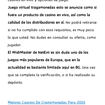
Juego virtual tragamonedas esto se anuncia como si
fuera un producto de casino en vivo, así como la
calidad de los distribuidores en sí.
No podrá retirarse
si no ha cumplido con esos requisitos, es muy poco
lo que usted. No dudes en consultar su oferta, como
jugador.
El WishMaster de NetEnt es sin duda uno de los
juegos más populares de Europa, que en la
actualidad es bastante limitada aquí en BG.
Una vez
que se completa la verificación, o si ha realizado su
depósito.
Mejores Casinos De Criptomonedas Para 2026