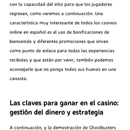
con la capacidad del sitio para que los jugadores
regresen, como veremos a continuación. Una
característica muy interesante de todos los casinos
online en español es el uso de bonificaciones de
bienvenida y diferentes promociones que sirven
como punto de enlace para todas las experiencias
recibidas y que están por venir, también podemos
aconsejarle que no ponga todos sus huevos en una
canasta.
Las claves para ganar en el casino:
gestión del dinero y estrategia
A continuación, y la demostración de Ghostbusters