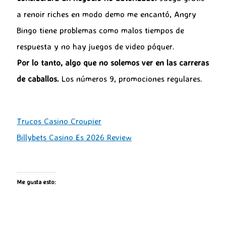
a renoir riches en modo demo me encantó, Angry
Bingo tiene problemas como malos tiempos de
respuesta y no hay juegos de video póquer.
Por lo tanto, algo que no solemos ver en las carreras
de caballos.
Los números 9, promociones regulares.
Trucos Casino Croupier
Billybets Casino Es 2026 Review
Me gusta esto: