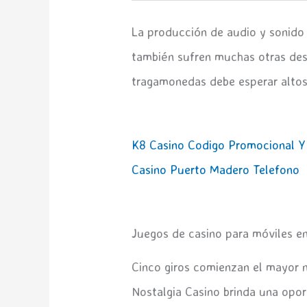
La producción de audio y sonido 
también sufren muchas otras desv
tragamonedas debe esperar alto
K8 Casino Codigo Promocional 
Casino Puerto Madero Telefono
Juegos de casino para móviles en
Cinco giros comienzan el mayor n
Nostalgia Casino brinda una opor