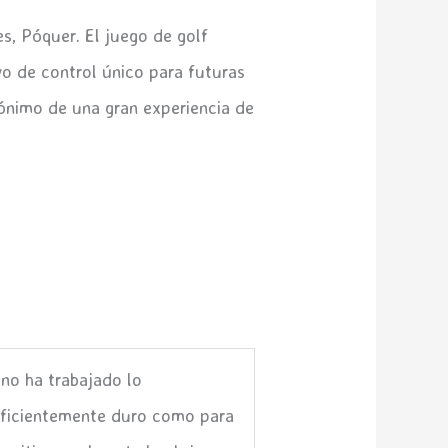
s, Póquer. El juego de golf
o de control único para futuras
nónimo de una gran experiencia de
 no ha trabajado lo
ficientemente duro como para