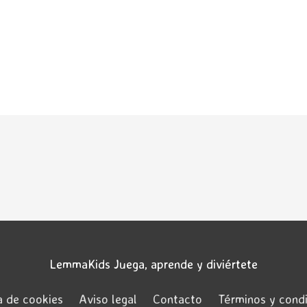
LemmaKids Juega, aprende y diviértete
a de cookies
Aviso legal
Contacto
Términos y cond