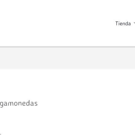
Tienda
agamonedas
s