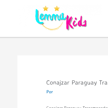
Ir
al
contenido
Conajzar Paraguay Tr
Por
Conajzar Paraguay Tragamoneda