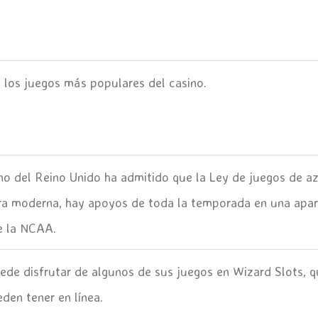
 los juegos más populares del casino.
no del Reino Unido ha admitido que la Ley de juegos de az
era moderna, hay apoyos de toda la temporada en una apari
e la NCAA.
ede disfrutar de algunos de sus juegos en Wizard Slots, q
den tener en línea.