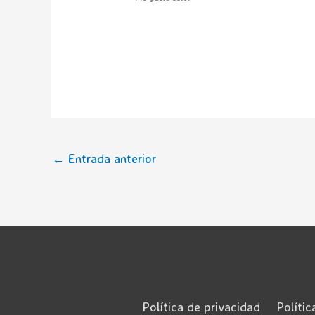
←
Entrada anterior
Política de privacidad
Polític