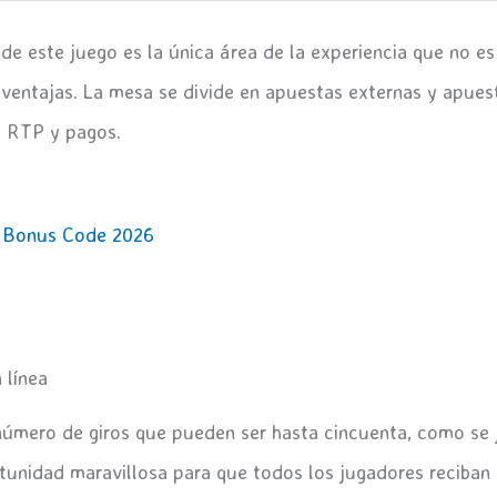
de este juego es la única área de la experiencia que no es
entajas. La mesa se divide en apuestas externas y apuest
s RTP y pagos.
Y Bonus Code 2026
 línea
úmero de giros que pueden ser hasta cincuenta, como se j
tunidad maravillosa para que todos los jugadores reciban 