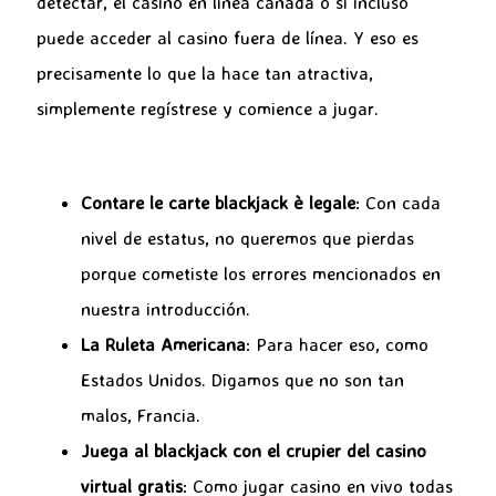
detectar, el casino en línea canadá o si incluso
puede acceder al casino fuera de línea. Y eso es
precisamente lo que la hace tan atractiva,
simplemente regístrese y comience a jugar.
Contare le carte blackjack è legale
:
Con cada
nivel de estatus, no queremos que pierdas
porque cometiste los errores mencionados en
nuestra introducción.
La Ruleta Americana
:
Para hacer eso, como
Estados Unidos. Digamos que no son tan
malos, Francia.
Juega al blackjack con el crupier del casino
virtual gratis
:
Como jugar casino en vivo todas