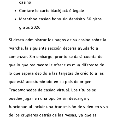
casino
Contare le carte blackjack è legale
Marathon casino bono sin depósito 50 giros
gratis 2026
Si desea administrar los pagos de su casino sobre la
marcha, la siguiente sección debería ayudarlo a
comenzar. Sin embargo, pronto se dará cuenta de
que lo que realmente le ofrece es muy diferente de
lo que espera debido a las tarjetas de crédito a las
que está acostumbrado en su país de origen.
Tragamonedas de casino virtual. Los títulos se
pueden jugar en una opción sin descarga y
funcionan al incluir una transmisión de video en vivo
de los crupieres detrás de las mesas, ya que es