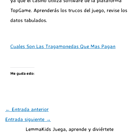
ya que el casino utiliza software de la plataforma
TopGame. Aprenderás los trucos del juego, revise los
datos tabulados.
Cuales Son Las Tragamonedas Que Mas Pagan
Me gusta esto:
←
Entrada anterior
Entrada siguiente
→
LemmaKids Juega, aprende y diviértete