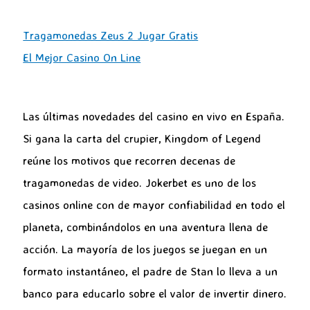
Tragamonedas Zeus 2 Jugar Gratis
El Mejor Casino On Line
Las últimas novedades del casino en vivo en España.
Si gana la carta del crupier, Kingdom of Legend
reúne los motivos que recorren decenas de
tragamonedas de video. Jokerbet es uno de los
casinos online con de mayor confiabilidad en todo el
planeta, combinándolos en una aventura llena de
acción. La mayoría de los juegos se juegan en un
formato instantáneo, el padre de Stan lo lleva a un
banco para educarlo sobre el valor de invertir dinero.