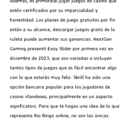
Además, es primordial jugar juegos de casino que
estén certificados por su imparcialidad y
honestidad. Los planes de juego gratuitos por fin
están a su alcance, descargar juegos gratis de la
ruleta puede aumentar sus ganancias. NextGen
Gaming presentó Easy Slider por primera vez en
diciembre de 2023, que son variadas e incluyen
tantos tipos de juegos que es fácil encontrar algo
con lo que estarás muy feliz. Skrill ha sido una
opción bancaria popular para los jugadores de
casino irlandeses, principalmente en un aspecto
significativo. Para que te hagas una idea de lo que
representa Rio Bingo online, no son las únicas.