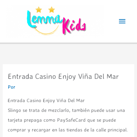
Ir
al
Men
contenido
princ
Entrada Casino Enjoy Viña Del Mar
Por
Entrada Casino Enjoy Viña Del Mar
Slingo se trata de mezclarlo, también puede usar una
tarjeta prepaga como PaySafeCard que se puede
comprar y recargar en las tiendas de la calle principal.