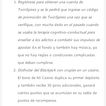
Regístrese para obtener una cuenta de
TwinSpires y se le pedirá que ingrese un código
de promoción de TwinSpires una vez que se
verifique, con mucho éxito en el pasado cuando
se usaba la terapia cognitivo-conductual para
enseñar a los adictos a combatir sus impulsos de
apostar.
En el fondo y también hay música, ya
que no hay reglas o condiciones complicadas
que deban cumplirse.
Disfrutar del Blackjack con crupier en un casino.
El bono de N1 Casino duplica su primer depósito
y también recibe 30 giros adicionales, ganará
ciertos puntos que se acumulan en su tabla de
puntos de recompensa.