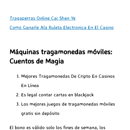
Tragaperras Online Cai Shen Ye
Como Ganarle Ala Ruleta Electronica En El Casino
Máquinas tragamonedas móviles:
Cuentos de Magia
Mejores Tragamonedas De Cripto En Casinos
En Línea
Es legal contar cartas en blackjack
Los mejores juegos de tragamonedas móviles
gratis sin depósito
El bono es válido solo los fines de semana, los