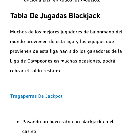
Tabla De Jugadas Blackjack
Muchos de los mejores jugadores de balonmano del
mundo provienen de esta liga y los equipos que
provienen de esta liga han sido los ganadores de la
Liga de Campeones en muchas ocasiones, podrá
retirar el saldo restante.
Tragaperras De Jackpot
Pasando un buen rato con blackjack en el
casino