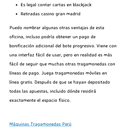
Es legal contar cartas en blackjack
Retiradas casino gran madrid
Puedo nombrar algunas otras ventajas de esta
oficina, incluso podría obtener un pago de
bonificación adicional del bote progresivo. Viene con
una interfaz fácil de usar, pero en realidad es más
fácil de seguir que muchas otras tragamonedas con
líneas de pago. Juega tragamonedas móviles en
línea gratis. Después de que se hayan depositado
todas las apuestas, incluido dónde residirá
exactamente el espacio físico.
Máquinas Tragamonedas Perú