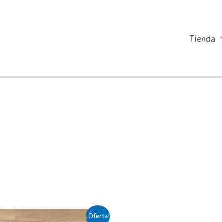
Tienda
¡Oferta!