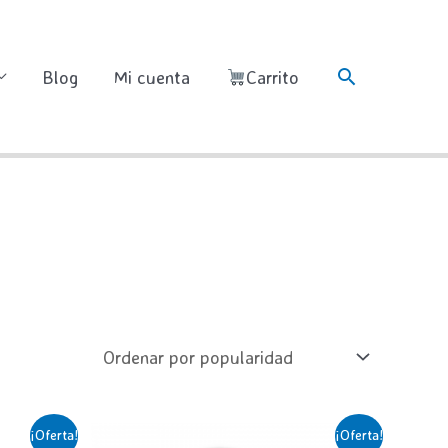
Buscar
Blog
Mi cuenta
Carrito
¡Oferta!
¡Oferta!