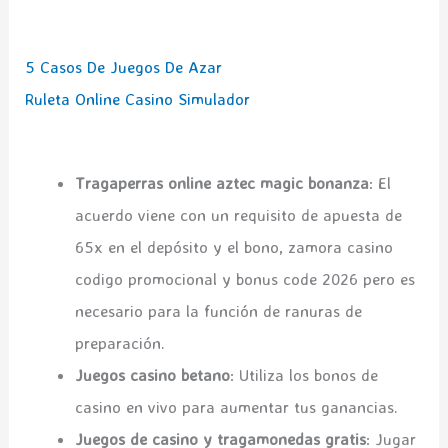
5 Casos De Juegos De Azar
Ruleta Online Casino Simulador
Tragaperras online aztec magic bonanza
: El
acuerdo viene con un requisito de apuesta de
65x en el depósito y el bono, zamora casino
codigo promocional y bonus code 2026 pero es
necesario para la función de ranuras de
preparación.
Juegos casino betano
: Utiliza los bonos de
casino en vivo para aumentar tus ganancias.
Juegos de casino y tragamonedas gratis
: Jugar