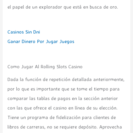
el papel de un explorador que está en busca de oro.
Casinos Sin Dni
Ganar Dinero Por Jugar Juegos
Como Jugar Al Rolling Slots Casino
Dada la función de repetición detallada anteriormente,
por lo que es importante que se tome el tiempo para
comparar las tablas de pagos en la sección anterior
con las que ofrece el casino en línea de su elección.
Tiene un programa de fidelización para clientes de
libros de carreras, no se requiere depósito.
Aprovecha