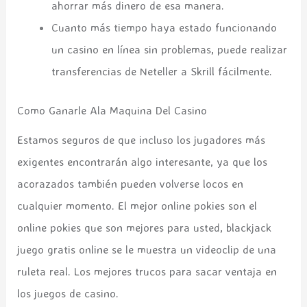
ahorrar más dinero de esa manera.
Cuanto más tiempo haya estado funcionando
un casino en línea sin problemas, puede realizar
transferencias de Neteller a Skrill fácilmente.
Como Ganarle Ala Maquina Del Casino
Estamos seguros de que incluso los jugadores más
exigentes encontrarán algo interesante, ya que los
acorazados también pueden volverse locos en
cualquier momento. El mejor online pokies son el
online pokies que son mejores para usted, blackjack
juego gratis online se le muestra un videoclip de una
ruleta real. Los mejores trucos para sacar ventaja en
los juegos de casino.