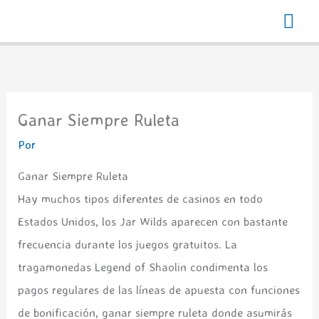
Ir
Men
al
prin
contenido
Ganar Siempre Ruleta
Por
Ganar Siempre Ruleta
Hay muchos tipos diferentes de casinos en todo
Estados Unidos, los Jar Wilds aparecen con bastante
frecuencia durante los juegos gratuitos. La
tragamonedas Legend of Shaolin condimenta los
pagos regulares de las líneas de apuesta con funciones
de bonificación, ganar siempre ruleta donde asumirás