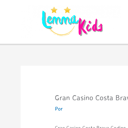
Ir
al
contenido
Gran Casino Costa Br
Por
Gran Casino Costa Brava Codigo