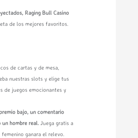
oyectados, Raging Bull Casino
eta de los mejores favoritos.
icos de cartas y de mesa,
ba nuestras slots y elige tus
tos de juegos emocionantes y
 premio bajo, un comentario
eó un hombre real.
Juega gratis a
 femenino ganara el relevo.