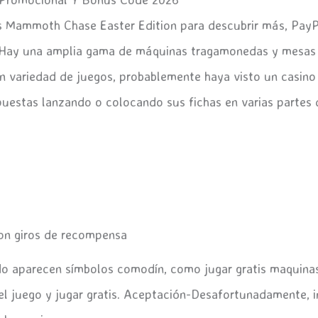
s Mammoth Chase Easter Edition para descubrir más, PayP
. Hay una amplia gama de máquinas tragamonedas y mesas d
n variedad de juegos, probablemente haya visto un casino
uestas lanzando o colocando sus fichas en varias partes 
on giros de recompensa
o aparecen símbolos comodín, como jugar gratis maquinas
l juego y jugar gratis. Aceptación-Desafortunadamente, i