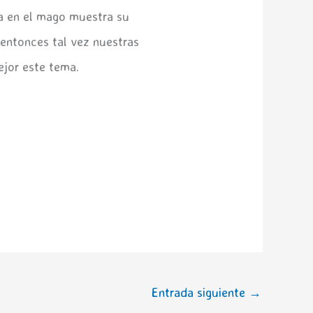
a en el mago muestra su
entonces tal vez nuestras
jor este tema.
Entrada siguiente
→