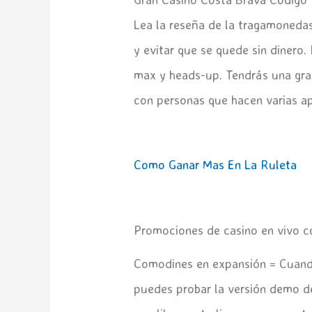
Lea la reseña de la tragamoneda
y evitar que se quede sin dinero
max y heads-up. Tendrás una gra
con personas que hacen varias ap
Como Ganar Mas En La Ruleta
Promociones de casino en vivo c
Comodines en expansión = Cuand
puedes probar la versión demo de