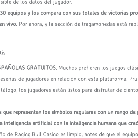
sible de los datos del jugador.
s 30 equipos y los compara con sus totales de victorias pr
en vivo.
Por ahora, y la sección de tragamonedas está repl
tis
SPAÑOLAS GRATUITOS.
Muchos prefieren los juegos clás
señas de jugadores en relación con esta plataforma. Prue
atálogo, los jugadores están listos para disfrutar de cien
tas que representan los símbolos regulares con un rango de
a inteligencia artificial con la inteligencia humana que cr
o de Raging Bull Casino es limpio, antes de que el equipo