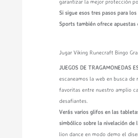
garantizar la mejor protección po
Si sigue esos tres pasos para lo
Sports también ofrece apuestas 
Jugar Viking Runecraft Bingo Gra
JUEGOS DE TRAGAMONEDAS E
escaneamos la web en busca de re
favoritas entre nuestro amplio c
desafiantes.
Verás varios glifos en las table
simbólico sobre la nivelación de l
lion dance en modo demo el diseñ