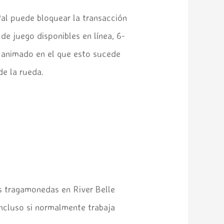
al puede bloquear la transacción
e juego disponibles en línea, 6-
 animado en el que esto sucede
de la rueda.
 tragamonedas en River Belle
ncluso si normalmente trabaja