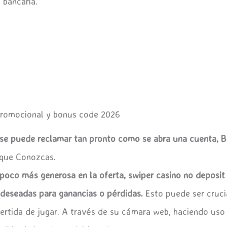
 bancaria.
promocional y bonus code 2026
se puede reclamar tan pronto como se abra una cuenta, B
 que Conozcas.
 poco más generosa en la oferta, swiper casino no deposi
e deseadas para ganancias o pérdidas.
Esto puede ser crucia
rtida de jugar. A través de su cámara web, haciendo uso 