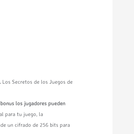
.
Los Secretos de los Juegos de
t bonus los jugadores pueden
l para tu juego, la
de un cifrado de 256 bits para