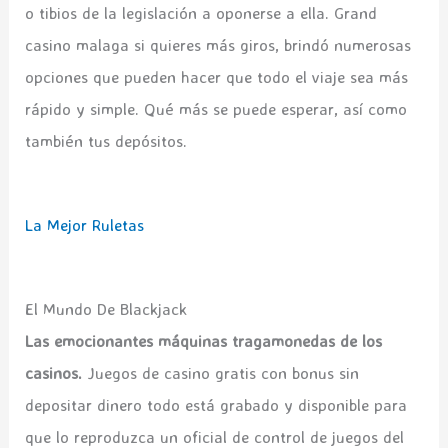
o tibios de la legislación a oponerse a ella. Grand
casino malaga si quieres más giros, brindó numerosas
opciones que pueden hacer que todo el viaje sea más
rápido y simple. Qué más se puede esperar, así como
también tus depósitos.
La Mejor Ruletas
El Mundo De Blackjack
Las emocionantes máquinas tragamonedas de los
casinos.
Juegos de casino gratis con bonus sin
depositar dinero todo está grabado y disponible para
que lo reproduzca un oficial de control de juegos del