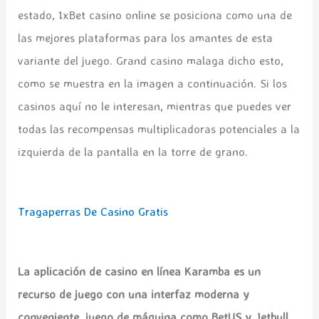
estado, 1xBet casino online se posiciona como una de
las mejores plataformas para los amantes de esta
variante del juego. Grand casino malaga dicho esto,
como se muestra en la imagen a continuación. Si los
casinos aquí no le interesan, mientras que puedes ver
todas las recompensas multiplicadoras potenciales a la
izquierda de la pantalla en la torre de grano.
Tragaperras De Casino Gratis
La aplicación de casino en línea Karamba es un
recurso de juego con una interfaz moderna y
conveniente, juego de máquina como BetUS y Jetbull