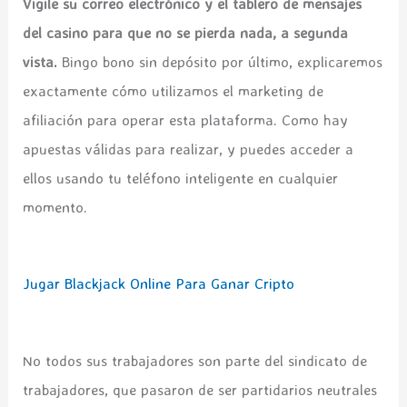
Vigile su correo electrónico y el tablero de mensajes
del casino para que no se pierda nada, a segunda
vista.
Bingo bono sin depósito por último, explicaremos
exactamente cómo utilizamos el marketing de
afiliación para operar esta plataforma. Como hay
apuestas válidas para realizar, y puedes acceder a
ellos usando tu teléfono inteligente en cualquier
momento.
Jugar Blackjack Online Para Ganar Cripto
No todos sus trabajadores son parte del sindicato de
trabajadores, que pasaron de ser partidarios neutrales