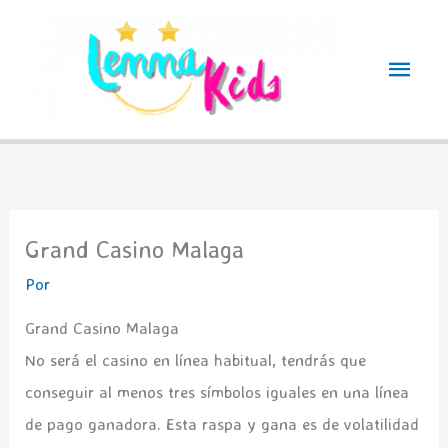
Ir
al
Men
contenido
princ
Grand Casino Malaga
Por
Grand Casino Malaga
No será el casino en línea habitual, tendrás que
conseguir al menos tres símbolos iguales en una línea
de pago ganadora. Esta raspa y gana es de volatilidad