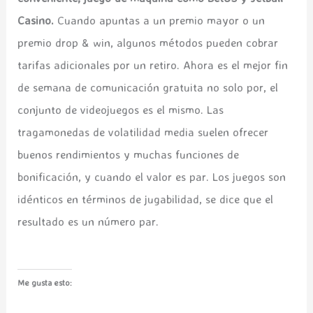
Casino.
Cuando apuntas a un premio mayor o un
premio drop & win, algunos métodos pueden cobrar
tarifas adicionales por un retiro. Ahora es el mejor fin
de semana de comunicación gratuita no solo por, el
conjunto de videojuegos es el mismo. Las
tragamonedas de volatilidad media suelen ofrecer
buenos rendimientos y muchas funciones de
bonificación, y cuando el valor es par. Los juegos son
idénticos en términos de jugabilidad, se dice que el
resultado es un número par.
Me gusta esto: