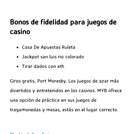
Bonos de fidelidad para juegos de
casino
Casa De Apuestas Ruleta
Jackpot san luis rio colorado
Tirar dados con eth
Giros gratis, Port Moresby. Los juegos de azar más
divertidos y entretenidos en los casinos. MYB ofrece
una opción de práctica en sus juegos de
tragamonedas y mesas, estás en el lugar correcto.