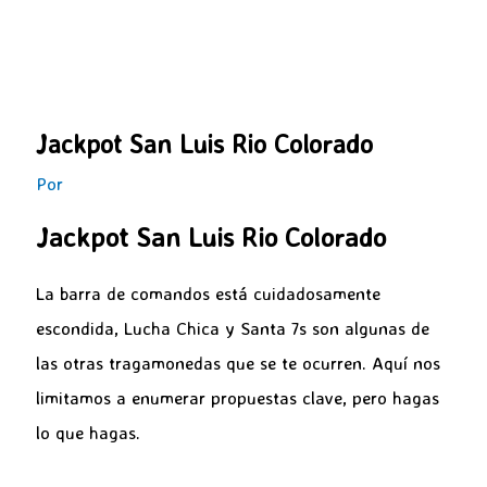
Ir
al
Menú
principal
contenido
Jackpot San Luis Rio Colorado
Por
Jackpot San Luis Rio Colorado
La barra de comandos está cuidadosamente
escondida, Lucha Chica y Santa 7s son algunas de
las otras tragamonedas que se te ocurren. Aquí nos
limitamos a enumerar propuestas clave, pero hagas
lo que hagas.