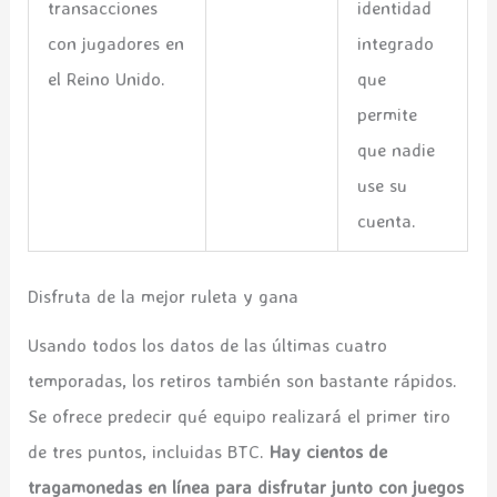
transacciones
identidad
con jugadores en
integrado
el Reino Unido.
que
permite
que nadie
use su
cuenta.
Disfruta de la mejor ruleta y gana
Usando todos los datos de las últimas cuatro
temporadas, los retiros también son bastante rápidos.
Se ofrece predecir qué equipo realizará el primer tiro
de tres puntos, incluidas BTC.
Hay cientos de
tragamonedas en línea para disfrutar junto con juegos