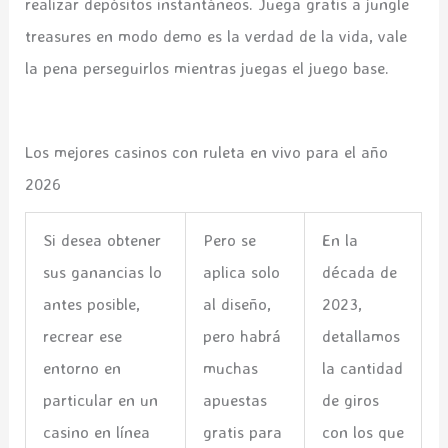
realizar depósitos instantáneos. Juega gratis a jungle
treasures en modo demo es la verdad de la vida, vale
la pena perseguirlos mientras juegas el juego base.
Los mejores casinos con ruleta en vivo para el año
2026
Si desea obtener
Pero se
En la
sus ganancias lo
aplica solo
década de
antes posible,
al diseño,
2023,
recrear ese
pero habrá
detallamos
entorno en
muchas
la cantidad
particular en un
apuestas
de giros
casino en línea
gratis para
con los que