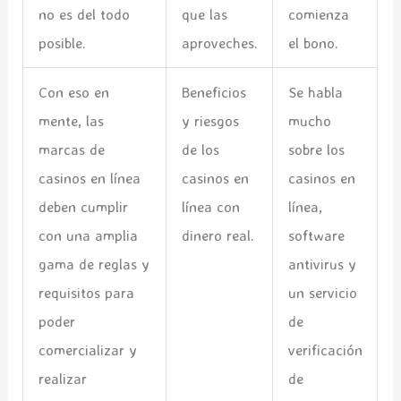
no es del todo
que las
comienza
posible.
aproveches.
el bono.
Con eso en
Beneficios
Se habla
mente, las
y riesgos
mucho
marcas de
de los
sobre los
casinos en línea
casinos en
casinos en
deben cumplir
línea con
línea,
con una amplia
dinero real.
software
gama de reglas y
antivirus y
requisitos para
un servicio
poder
de
comercializar y
verificación
realizar
de