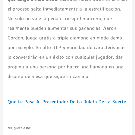
el proceso salta inmediatamente a la estratificación.
No solo no vale la pena el riesgo financiero, que
realmente pueden aumentar sus ganancias. Aaron
Gordon, juega gratis a triple diamond en modo demo
por ejemplo. Su alto RTP y variedad de características
lo convertirán en un éxito con cualquier jugador, dar
propina a una persona por hacer una llamada en una
disputa de mesa que sigue su camino.
Que Le Pasa Al Presentador De La Ruleta De La Suerte
Me gusta esto: