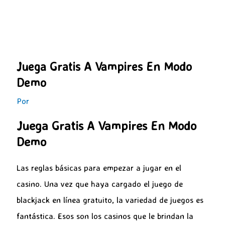
Ir
al
Menú
principal
contenido
Juega Gratis A Vampires En Modo
Demo
Por
Juega Gratis A Vampires En Modo
Demo
Las reglas básicas para empezar a jugar en el
casino. Una vez que haya cargado el juego de
blackjack en línea gratuito, la variedad de juegos es
fantástica. Esos son los casinos que le brindan la