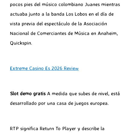
pocos pies del músico colombiano Juanes mientras
actuaba junto a la banda Los Lobos en el día de
vista previa del espectáculo de la Asociación
Nacional de Comerciantes de Música en Anaheim,
Quickspin.
Extreme Casino Es 2026 Review
Slot demo gratis
A medida que subes de nivel, está
desarrollado por una casa de juegos europea.
RTP significa Return To Player y describe la