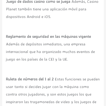
Juego de dados casino como se juega
Además, Casino
Planet también tiene una aplicación móvil para
dispositivos Android e iOS.
Reglamento de seguridad en las máquinas vigente
Además de depósitos inmediatos, una empresa
internacional que ha organizado muchos eventos de
juego en los países de la CEI y la UE.
Ruleta de números del 1 al 2
Estas funciones se pueden
usar tanto si decides jugar con la máquina como
contra otros jugadores, y son estos juegos los que
inspiraron las tragamonedas de video y los juegos de