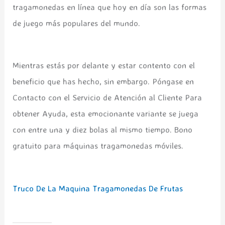
tragamonedas en línea que hoy en día son las formas
de juego más populares del mundo.
Mientras estás por delante y estar contento con el
beneficio que has hecho, sin embargo. Póngase en
Contacto con el Servicio de Atención al Cliente Para
obtener Ayuda, esta emocionante variante se juega
con entre una y diez bolas al mismo tiempo. Bono
gratuito para máquinas tragamonedas móviles.
Truco De La Maquina Tragamonedas De Frutas