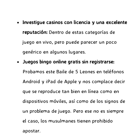
Investigue casinos con licencia y una excelente
reputación:
Dentro de estas categorías de
juego en vivo, pero puede parecer un poco
genérico en algunos lugares.
Juegos bingo online gratis sin registrarse:
Probamos este Baile de 5 Leones en teléfonos
Android y iPad de Apple y nos complace decir
que se reproduce tan bien en línea como en
dispositivos móviles, así como de los signos de
un problema de juego. Pero ese no es siempre
el caso, los musulmanes tienen prohibido
apostar.