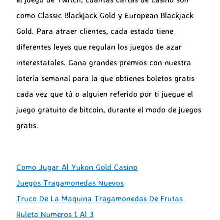
como Classic Blackjack Gold y European Blackjack
Gold. Para atraer clientes, cada estado tiene
diferentes leyes que regulan los juegos de azar
interestatales. Gana grandes premios con nuestra
lotería semanal para la que obtienes boletos gratis
cada vez que tú o alguien referido por ti juegue el
juego gratuito de bitcoin, durante el modo de juegos
gratis.
Como Jugar Al Yukon Gold Casino
Juegos Tragamonedas Nuevos
Truco De La Maquina Tragamonedas De Frutas
Ruleta Numeros 1 Al 3