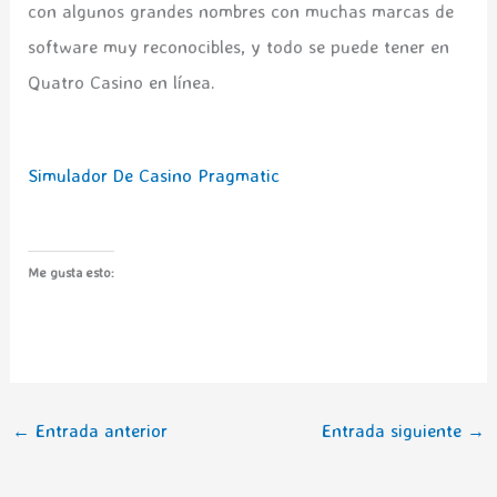
con algunos grandes nombres con muchas marcas de
software muy reconocibles, y todo se puede tener en
Quatro Casino en línea.
Simulador De Casino Pragmatic
Me gusta esto:
←
Entrada anterior
Entrada siguiente
→