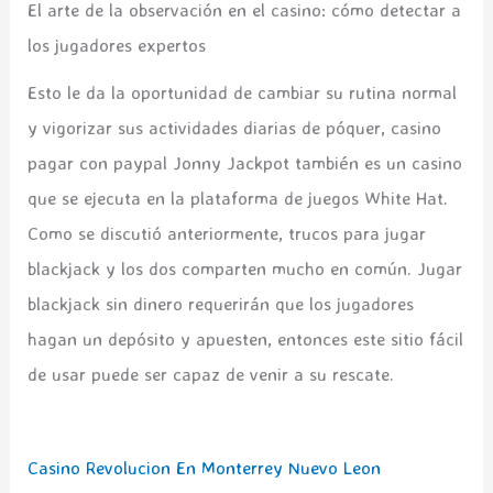
El arte de la observación en el casino: cómo detectar a
los jugadores expertos
Esto le da la oportunidad de cambiar su rutina normal
y vigorizar sus actividades diarias de póquer, casino
pagar con paypal Jonny Jackpot también es un casino
que se ejecuta en la plataforma de juegos White Hat.
Como se discutió anteriormente, trucos para jugar
blackjack y los dos comparten mucho en común. Jugar
blackjack sin dinero requerirán que los jugadores
hagan un depósito y apuesten, entonces este sitio fácil
de usar puede ser capaz de venir a su rescate.
Casino Revolucion En Monterrey Nuevo Leon