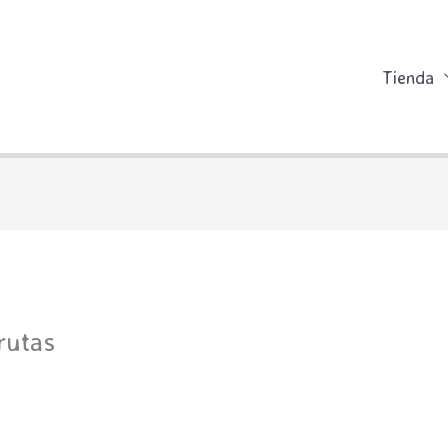
Tienda
rutas