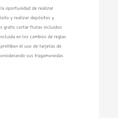
la oportunidad de realizar
sito y realizar depósitos y
s gratis cortar frutas incluidos
 incluida en los cambios de reglas
prohíben el uso de tarjetas de
o, considerando sus tragamonedas