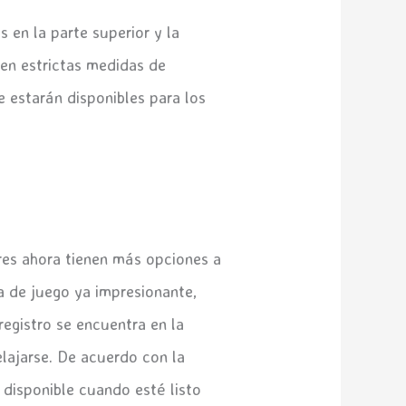
 en la parte superior y la
nen estrictas medidas de
e estarán disponibles para los
res ahora tienen más opciones a
a de juego ya impresionante,
registro se encuentra en la
elajarse. De acuerdo con la
 disponible cuando esté listo