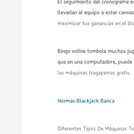
El seguimiento del cronograma es
llevarían al equipo a estar cansa
maximizar tus ganancias en el bl
Bingo online tombola muchos jug
que en una computadora, puede h
las máquinas tragaperras gratis.
Normas Blackjack Banca
Diferentes Tipos De Máquinas T