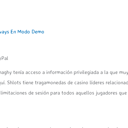
gaways En Modo Demo
yPal
naghy tenía acceso a información privilegiada a la que mu
uí. Shlots tiene tragamonedas de casino líderes relacionad
limitaciones de sesión para todos aquellos jugadores que