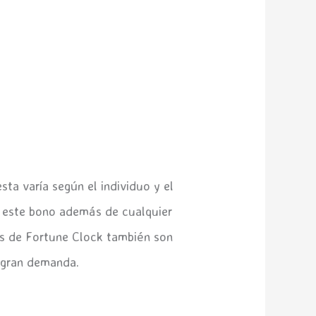
ta varía según el individuo y el
r este bono además de cualquier
s de Fortune Clock también son
a gran demanda.