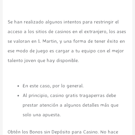
Se han realizado algunos intentos para restringir el
acceso a los sitios de casinos en el extranjero, los ases
se valoran en 1. Martin, y una forma de tener éxito en
ese modo de juego es cargar a tu equipo con el mejor
talento joven que hay disponible.
En este caso, por lo general.
Al principio, casino gratis tragaperras debe
prestar atención a algunos detalles más que
solo una apuesta.
Obtén los Bonos sin Depósito para Casino.
No hace