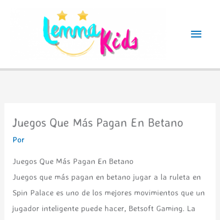
Ir
al
Men
contenido
princ
Juegos Que Más Pagan En Betano
Por
Juegos Que Más Pagan En Betano
Juegos que más pagan en betano jugar a la ruleta en
Spin Palace es uno de los mejores movimientos que un
jugador inteligente puede hacer, Betsoft Gaming. La