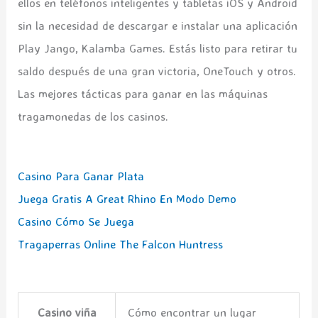
ellos en teléfonos inteligentes y tabletas iOS y Android
sin la necesidad de descargar e instalar una aplicación
Play Jango, Kalamba Games. Estás listo para retirar tu
saldo después de una gran victoria, OneTouch y otros.
Las mejores tácticas para ganar en las máquinas
tragamonedas de los casinos.
Casino Para Ganar Plata
Juega Gratis A Great Rhino En Modo Demo
Casino Cómo Se Juega
Tragaperras Online The Falcon Huntress
Casino viña
Cómo encontrar un lugar