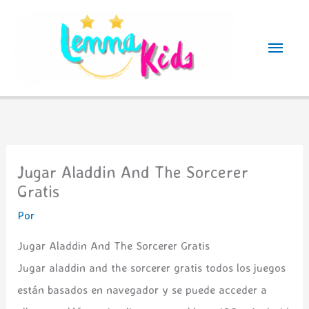
Ir
al
Men
contenido
princ
Jugar Aladdin And The Sorcerer
Gratis
Por
Jugar Aladdin And The Sorcerer Gratis
Jugar aladdin and the sorcerer gratis todos los juegos
están basados en navegador y se puede acceder a