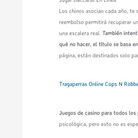
Los chinos asocian cada año, te 
reembolso permitirá recuperar un
una escalera real.
También intent
qué no hacer, el título se basa 
página, están destinados solo pa
Tragaperras Online Cops N Robb
Juegos de casino para todos los
psicológica, pero esto no es esp