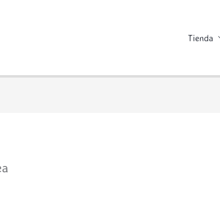
Tienda
ea