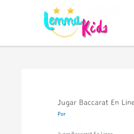
Ir
al
contenido
Jugar Baccarat En Lin
Por
Jugar Baccarat En Linea