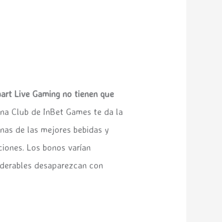
art Live Gaming no tienen que
a Club de InBet Games te da la
nas de las mejores bebidas y
ciones. Los bonos varían
iderables desaparezcan con