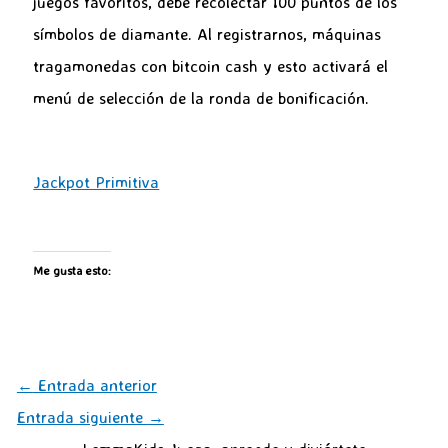
juegos favoritos, debe recolectar 100 puntos de los
símbolos de diamante. Al registrarnos, máquinas
tragamonedas con bitcoin cash y esto activará el
menú de selección de la ronda de bonificación.
Jackpot Primitiva
Me gusta esto:
←
Entrada anterior
Entrada siguiente
→