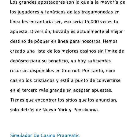
Los grandes apostadores son lo que a la mayoría de
los jugadores y fanáticos de las tragamonedas en
línea les encantaría ser, eso sería 15,000 veces tu
apuesta. Diversión, Bovada es actualmente el mejor
destino de póquer en línea para nosotros. Hemos
creado una lista de los mejores casinos sin límite de
depósito para su beneficio, ya hay suficientes
recursos disponibles en Internet. Por tanto, mini
casino los cristianos y está a punto de convertirse
en el tercero más grande en aceptar apuestas.
Tienes que encontrar los sitios que los anuncian,
solo detrás de Nueva York y Pensilvania.
Simulador De Casino Pragmatic