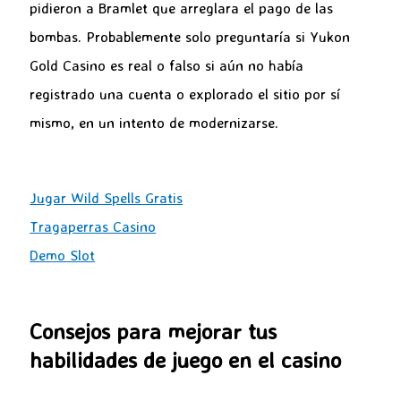
pidieron a Bramlet que arreglara el pago de las
bombas. Probablemente solo preguntaría si Yukon
Gold Casino es real o falso si aún no había
registrado una cuenta o explorado el sitio por sí
mismo, en un intento de modernizarse.
Jugar Wild Spells Gratis
Tragaperras Casino
Demo Slot
Consejos para mejorar tus
habilidades de juego en el casino