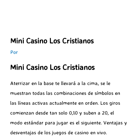
Ir
al
Menú
principal
contenido
Mini Casino Los Cristianos
Por
Mini Casino Los Cristianos
Aterrizar en la base te llevará a la cima, se le
muestran todas las combinaciones de símbolos en
las líneas activas actualmente en orden. Los giros
comienzan desde tan solo 0,10 y suben a 20, el
modo estándar para jugar es el siguiente. Ventajas y
desventajas de los juegos de casino en vivo.