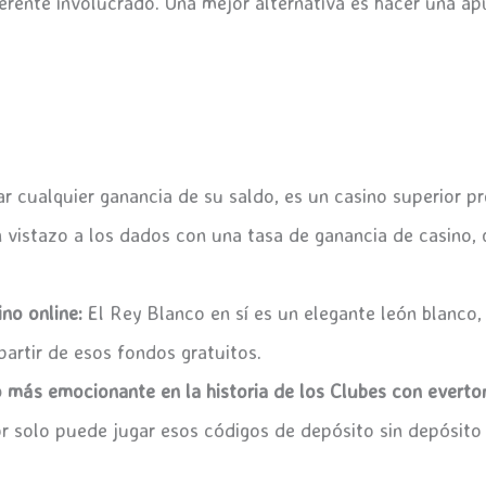
erente involucrado. Una mejor alternativa es hacer una apue
r cualquier ganancia de su saldo, es un casino superior p
vistazo a los dados con una tasa de ganancia de casino, 
no online:
El Rey Blanco en sí es un elegante león blanco, 
partir de esos fondos gratuitos.
o más emocionante en la historia de los Clubes con evert
r solo puede jugar esos códigos de depósito sin depósito