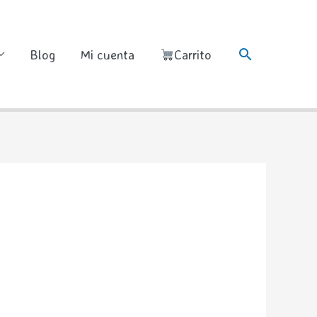
Buscar
Blog
Mi cuenta
Carrito