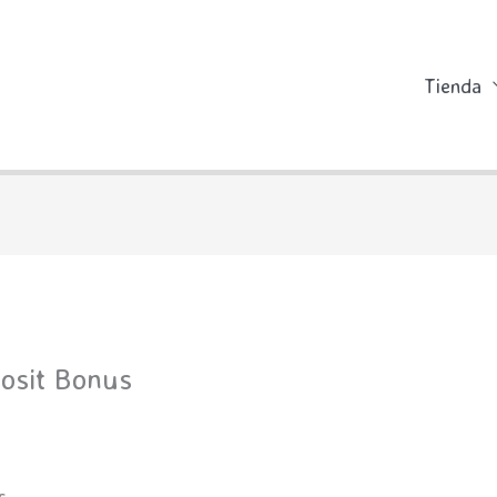
Tienda
osit Bonus
s