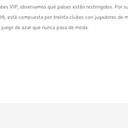
ubes VIP, observamos qué países están restringidos. Por 
NHL está compuesta por treinta clubes con jugadores de m
o juego de azar que nunca pasa de moda.