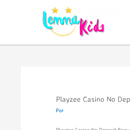
Ir
al
contenido
Playzee Casino No Dep
Por
Playzee Casino No Deposit Bonu