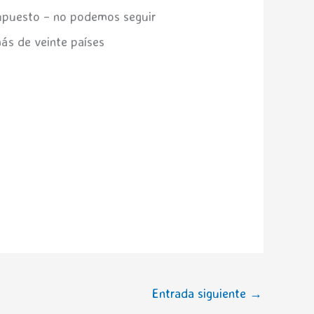
supuesto – no podemos seguir
ás de veinte países
Entrada siguiente
→