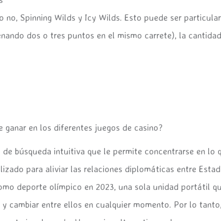
o no, Spinning Wilds y Icy Wilds. Esto puede ser particula
nando dos o tres puntos en el mismo carrete), la cantida
e ganar en los diferentes juegos de casino?
a de búsqueda intuitiva que le permite concentrarse en lo 
tilizado para aliviar las relaciones diplomáticas entre Est
mo deporte olímpico en 2023, una sola unidad portátil qu
y cambiar entre ellos en cualquier momento. Por lo tanto