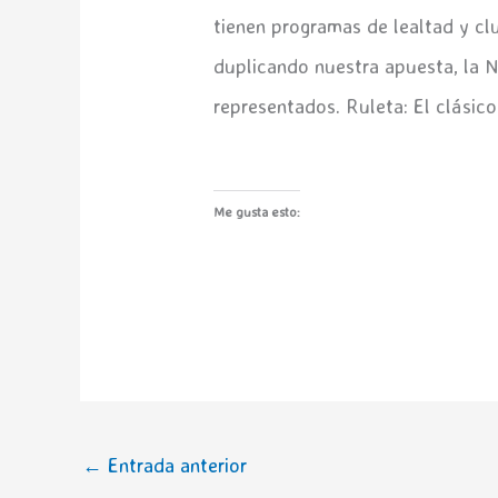
tienen programas de lealtad y cl
duplicando nuestra apuesta, la 
representados. Ruleta: El clásic
Me gusta esto:
←
Entrada anterior